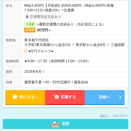
時給3,400円【月収例】約569,000円（時給3,400円×実働
給与
7.50h×21日+残業10h）+交通費
交通費別途支給あり
○通勤交通費の支給あり（当社規定による）
交通費
30万円～
月収例
東京都千代田区
勤務地
大手町(東京都)駅から徒歩2分
/
東京駅から徒歩8分
/
三越前駅
●NTTグループ●
★9:00～17:30（休憩時間 12:00～13:00）
勤務時間
2026年9月～
期間
履歴書不要
/
40～50代活躍中
/
服装自由
特徴
気になる！
応募する
詳細へ
掲載日：2026.08.07
未読