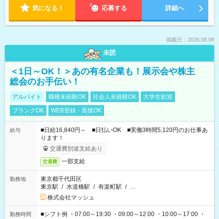
気になる！
応募する
詳細へ
掲載日：2026.08.08
未読
＜1日～OK！＞あの有名企業も！展示会や株主
総会のお手伝い！
アルバイト
職種未経験OK
社会人未経験OK
大学生歓迎
ブランクOK
WEB登録・面接OK
■日給16,840円～ ■日払いOK ■実働3時間5,120円のお仕事あ
給与
ります！
交通費別途支給あり
一部支給
交通費
東京都千代田区
勤務地
東京駅
/
水道橋駅
/
有楽町駅
/
…
株式会社マッシュ
■シフト例 ・07:00～19:30 ・09:00～12:00 ・10:00～17:00 ・
勤務時間