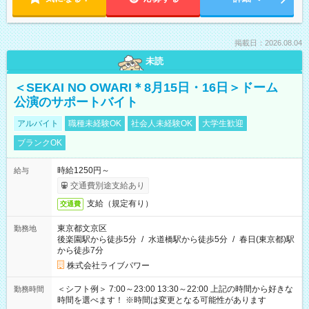
掲載日：2026.08.04
未読
＜SEKAI NO OWARI＊8月15日・16日＞ドーム
公演のサポートバイト
アルバイト
職種未経験OK
社会人未経験OK
大学生歓迎
ブランクOK
時給1250円～
給与
交通費別途支給あり
支給（規定有り）
交通費
東京都文京区
勤務地
後楽園駅から徒歩5分
/
水道橋駅から徒歩5分
/
春日(東京都)駅
から徒歩7分
株式会社ライブパワー
＜シフト例＞ 7:00～23:00 13:30～22:00 上記の時間から好きな
勤務時間
時間を選べます！ ※時間は変更となる可能性があります