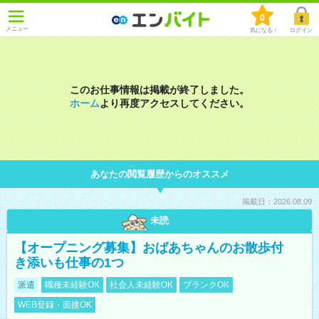
0
メニュー
気になる！
ログイン
このお仕事情報は掲載が終了しました。
ホーム
より再度アクセスしてください。
あなたの閲覧履歴からのオススメ
掲載日：2026.08.09
未読
【オープニング募集】おばあちゃんのお散歩付
き添いも仕事の1つ
派遣
職種未経験OK
社会人未経験OK
ブランクOK
WEB登録・面接OK