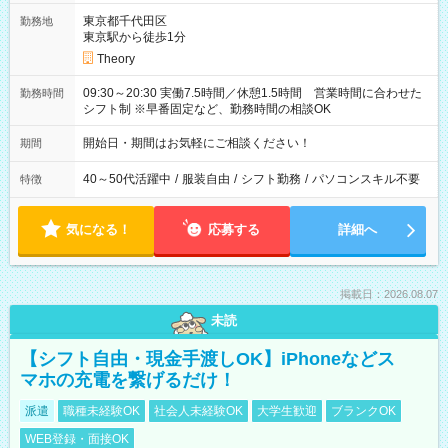
東京都千代田区
勤務地
東京駅から徒歩1分
Theory
09:30～20:30 実働7.5時間／休憩1.5時間 営業時間に合わせた
勤務時間
シフト制 ※早番固定など、勤務時間の相談OK
開始日・期間はお気軽にご相談ください！
期間
40～50代活躍中
/
服装自由
/
シフト勤務
/
パソコンスキル不要
特徴
気になる！
応募する
詳細へ
掲載日：2026.08.07
未読
【シフト自由・現金手渡しOK】iPhoneなどス
マホの充電を繋げるだけ！
派遣
職種未経験OK
社会人未経験OK
大学生歓迎
ブランクOK
WEB登録・面接OK