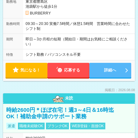
東京都豊島区
勤務地
池袋駅から徒歩1分
BURBERRY
09:30～20:30 実働7.5時間／休憩1.5時間 営業時間に合わせた
勤務時間
シフト制
即日～3か月程の短期（開始日・期間はお気軽にご相談くださ
期間
い）
シフト勤務
/
パソコンスキル不要
特徴
気になる！
応募する
詳細へ
掲載日：2026.08.08
未読
時給2600円＊ほぼ在宅！週3～4日＆16時迄
OK！補助金申請のサポート業務
派遣
職種未経験OK
ブランクOK
WEB登録・面接OK