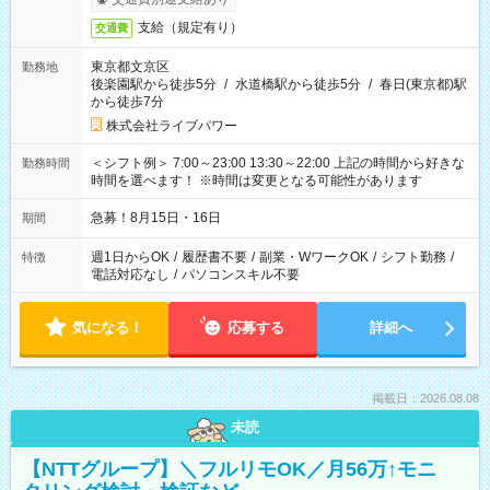
支給（規定有り）
交通費
東京都文京区
勤務地
後楽園駅から徒歩5分
/
水道橋駅から徒歩5分
/
春日(東京都)駅
から徒歩7分
株式会社ライブパワー
＜シフト例＞ 7:00～23:00 13:30～22:00 上記の時間から好きな
勤務時間
時間を選べます！ ※時間は変更となる可能性があります
急募！8月15日・16日
期間
週1日からOK
/
履歴書不要
/
副業・WワークOK
/
シフト勤務
/
特徴
電話対応なし
/
パソコンスキル不要
気になる！
応募する
詳細へ
掲載日：2026.08.08
未読
【NTTグループ】＼フルリモOK／月56万↑モニ