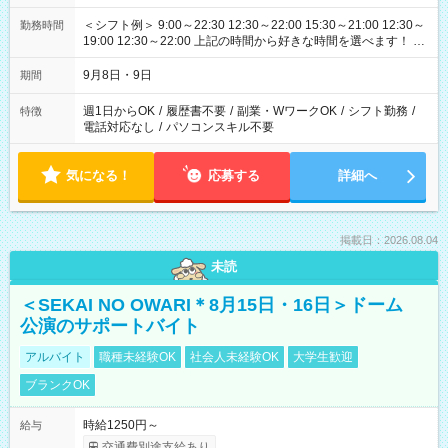
＜シフト例＞ 9:00～22:30 12:30～22:00 15:30～21:00 12:30～
勤務時間
19:00 12:30～22:00 上記の時間から好きな時間を選べます！ ※
時間は変更となる可能性があります
9月8日・9日
期間
週1日からOK
/
履歴書不要
/
副業・WワークOK
/
シフト勤務
/
特徴
電話対応なし
/
パソコンスキル不要
気になる！
応募する
詳細へ
掲載日：2026.08.04
未読
＜SEKAI NO OWARI＊8月15日・16日＞ドーム
公演のサポートバイト
アルバイト
職種未経験OK
社会人未経験OK
大学生歓迎
ブランクOK
時給1250円～
給与
交通費別途支給あり