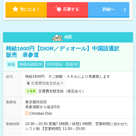
気になる！
応募する
詳細へ
未読
時給1600円【DIOR／ディオール】中国語通訳
販売 表参道
派遣
職種未経験OK
WEB登録・面接OK
時給1600円 ※ご経験・スキルにより考慮致します
給与
交通費別途支給あり
交通費全額支給（規定あり）
交通費
東京都渋谷区
勤務地
表参道駅から徒歩5分
Christian Dior
10:30～20:30 実働7.5時間／休憩1.5時間 営業時間に合わせた
勤務時間
シフト制 【営業時間】11:00～20:00