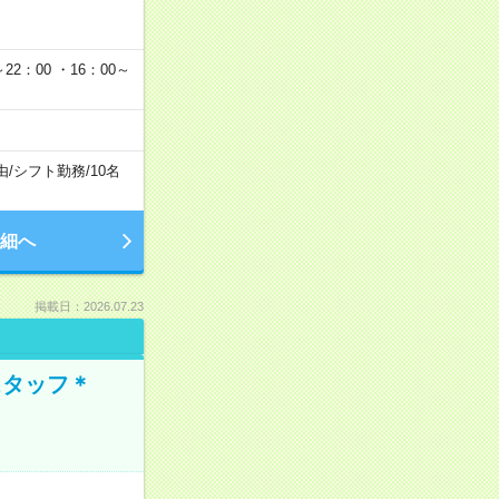
22：00 ・16：00～
由
/
シフト勤務
/
10名
細へ
掲載日：2026.07.23
スタッフ＊