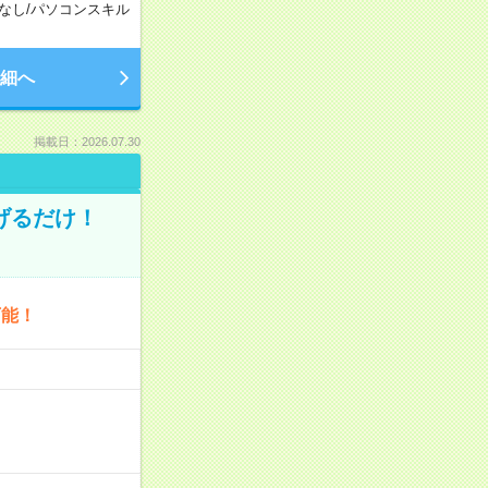
なし
/
パソコンスキル
細へ
掲載日：2026.07.30
げるだけ！
可能！