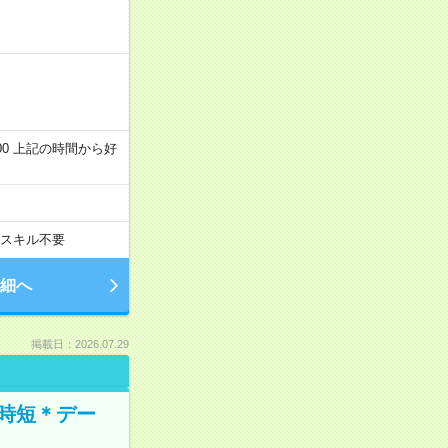
～22:00 上記の時間から好
スキル不要
細へ
掲載日：2026.07.29
時短＊デー