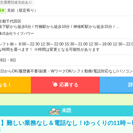
交通費別途支給あり
支給（規定有り）
通費
京都千代田区
段下駅から徒歩5分
/
竹橋駅から徒歩10分
/
神保町駅から徒歩15分
/
…
株式会社ライブパワー
フト例＞ 9:00～22:30 12:30～22:00 15:30～21:00 12:30～19:00 12:30
な時間を選べます！ ※時間は変更となる可能性があります
月8日・9日
1日からOK
/
履歴書不要
/
副業・WワークOK
/
シフト勤務
/
電話対応なし
/
パソコン
なる！
応募する
詳
未読
】難しい業務なし＆電話なし！ゆっくりの11時～
務