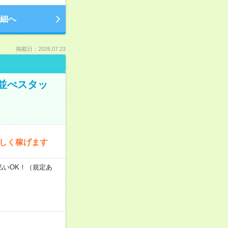
細へ
掲載日：2026.07.23
並べスタッ
楽しく稼げます
払いOK！（規定あ