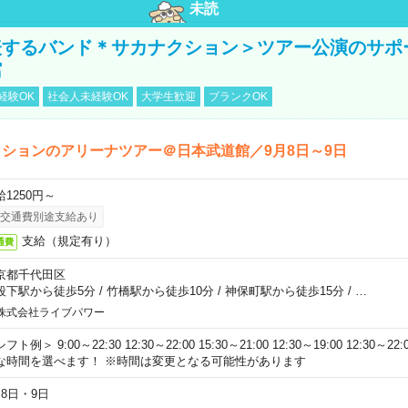
未読
表するバンド＊サカナクション＞ツアー公演のサポ
館
経験OK
社会人未経験OK
大学生歓迎
ブランクOK
ションのアリーナツアー＠日本武道館／9月8日～9日
給1250円～
交通費別途支給あり
支給（規定有り）
通費
京都千代田区
段下駅から徒歩5分
/
竹橋駅から徒歩10分
/
神保町駅から徒歩15分
/
…
株式会社ライブパワー
フト例＞ 9:00～22:30 12:30～22:00 15:30～21:00 12:30～19:00 12:30
な時間を選べます！ ※時間は変更となる可能性があります
月8日・9日