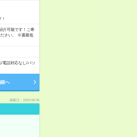
す！
もご紹介可能です！ご希
ださい。 ※週最低
集
/
電話対応なし
/
パソ
細へ
掲載日：2026.08.06