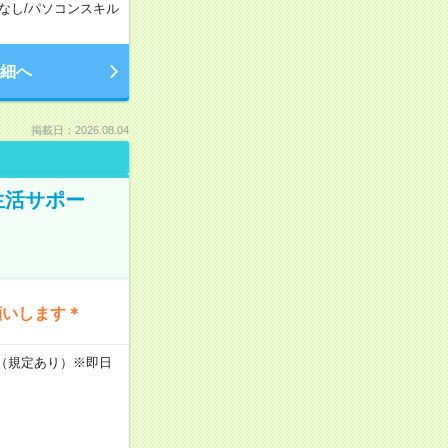
なし
/
パソコンスキル
細へ
掲載日：2026.08.04
生活サポー
願いします＊
K（規定あり）※即日