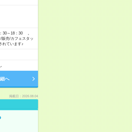
：30～18：30 。
付/販売/カフェスタッ
されています♪
し
細へ
掲載日：2026.08.04
る