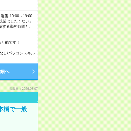
番 10:00～19:00
残業はしたくない」
望する勤務時間と、
談可能です！
なし
/
パソコンスキル
細へ
掲載日：2026.08.07
日本橋で一般