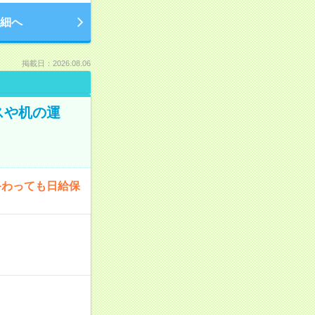
細へ
掲載日：2026.08.06
スや机の運
終わっても日給保