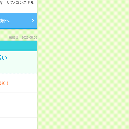
なし
/
パソコンスキル
細へ
掲載日：2026.08.08
伝い
OK！