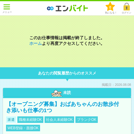
0
メニュー
気になる！
ログイン
このお仕事情報は掲載が終了しました。
ホーム
より再度アクセスしてください。
あなたの閲覧履歴からのオススメ
掲載日：2026.08.08
未読
【オープニング募集】おばあちゃんのお散歩付
き添いも仕事の1つ
派遣
職種未経験OK
社会人未経験OK
ブランクOK
WEB登録・面接OK