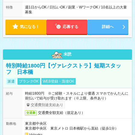
週1日からOK / 日払いOK / 副業・WワークOK / 10名以上の大量
特徴
募集
気になる！
応募する
詳細へ
未読
特別時給1800円【ヴァレクストラ】短期スタッ
フ 日本橋
派遣
ブランクOK
WEB登録・面接OK
時給1800円 ※ご経験・スキルにより優遇 スマホでかんたんに
給与
前払いで給与が受け取れます（※上限、条件あり）
交通費別途支給あり
交通費全額支給（規定あり）
交通費
東京都中央区
勤務地
東京都中央区 東京メトロ 日本橋駅から直結（徒歩1分）