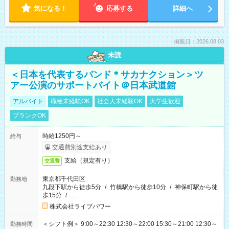
気になる！
応募する
詳細へ
掲載日：2026.08.03
未読
＜日本を代表するバンド＊サカナクション＞ツ
アー公演のサポートバイト＠日本武道館
アルバイト
職種未経験OK
社会人未経験OK
大学生歓迎
ブランクOK
時給1250円～
給与
交通費別途支給あり
支給（規定有り）
交通費
東京都千代田区
勤務地
九段下駅から徒歩5分
/
竹橋駅から徒歩10分
/
神保町駅から徒
歩15分
/
…
株式会社ライブパワー
＜シフト例＞ 9:00～22:30 12:30～22:00 15:30～21:00 12:30～
勤務時間