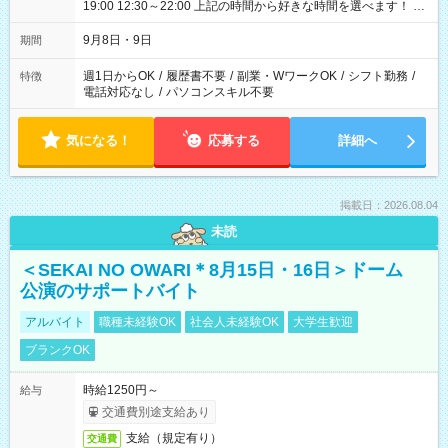
19:00 12:30～22:00 上記の時間から好きな時間を選べます！ ※
時間は変更となる可能性があります
9月8日・9日
期間
週1日からOK
/
履歴書不要
/
副業・WワークOK
/
シフト勤務
/
特徴
電話対応なし
/
パソコンスキル不要
気になる！
応募する
詳細へ
掲載日：2026.08.04
未読
＜SEKAI NO OWARI＊8月15日・16日＞ドーム
公演のサポートバイト
アルバイト
職種未経験OK
社会人未経験OK
大学生歓迎
ブランクOK
時給1250円～
給与
交通費別途支給あり
支給（規定有り）
交通費