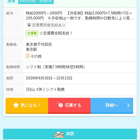
派遣
WEB登録・面接OK
時給2000円～2000円 【月収例】時給2,000円×7.5時間×7日＝
給与
105,000円 ※月収例は一例です。勤務時間や日数等により変動
いたします。
交通費別途支給あり
☆交通費全額支給！
交通費
東京都千代田区
勤務地
東京駅
その他
シフト制（実働7.5時間/休憩1時間）
勤務時間
2026年9月30日～10月13日
期間
日払いOK
/
シフト勤務
特徴
気になる！
応募する
詳細へ
未読