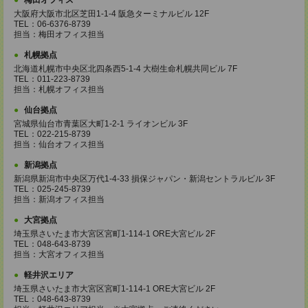
梅田オフィス
大阪府大阪市北区芝田1-1-4 阪急ターミナルビル 12F
TEL：06-6376-8739
担当：梅田オフィス担当
札幌拠点
北海道札幌市中央区北四条西5-1-4 大樹生命札幌共同ビル 7F
TEL：011-223-8739
担当：札幌オフィス担当
仙台拠点
宮城県仙台市青葉区大町1-2-1 ライオンビル 3F
TEL：022-215-8739
担当：仙台オフィス担当
新潟拠点
新潟県新潟市中央区万代1-4-33 損保ジャパン・新潟セントラルビル 3F
TEL：025-245-8739
担当：新潟オフィス担当
大宮拠点
埼玉県さいたま市大宮区宮町1-114-1 ORE大宮ビル 2F
TEL：048-643-8739
担当：大宮オフィス担当
軽井沢エリア
埼玉県さいたま市大宮区宮町1-114-1 ORE大宮ビル 2F
TEL：048-643-8739