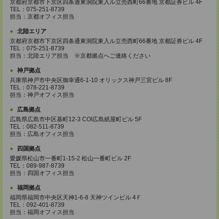
京都府京都市下京区四条通東洞院東入ル立売西町66番地 京都証券ビル 4F
TEL：075-251-8739
担当：京都オフィス担当
北陸エリア
京都府京都市下京区四条通東洞院東入ル立売西町66番地 京都証券ビル 4F
TEL：075-251-8739
担当：北陸エリア担当 ※京都拠点へご連絡ください
神戸拠点
兵庫県神戸市中央区御幸通6-1-10 オリックス神戸三宮ビル 8F
TEL：078-221-8739
担当：神戸オフィス担当
広島拠点
広島県広島市中区基町12-3 COI広島紙屋町ビル 5F
TEL：082-511-8739
担当：広島オフィス担当
四国拠点
愛媛県松山市一番町1-15-2 松山一番町ビル 2F
TEL：089-987-8739
担当：四国オフィス担当
福岡拠点
福岡県福岡市中央区天神1-6-8 天神ツインビル 4Ｆ
TEL：092-401-8739
担当：福岡オフィス担当