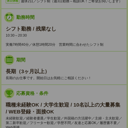
週休2日／シフト制（週3日勤務～相談OK！ご希望お伺いします）
休日休暇
勤務時間
シフト勤務 / 残業なし
10:30～20:30
実働7時間40分／休憩1時間20分 営業時間に合わせたシフト制
期間
長期（3ヶ月以上）
長期のお仕事です。開始日はお気軽にご相談ください！
応募資格・条件
職種未経験OK / 大学生歓迎 / 10名以上の大量募集
/ WEB登録・面接OK
未経験歓迎／経験者優遇／学生歓迎／外国籍の方活躍中／主婦・主夫歓迎／
第二新卒歓迎／フリーター歓迎／学歴不問／友達と応募OK／履歴書不要／
Web面接