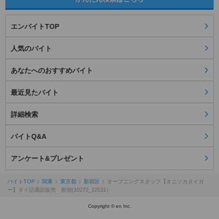
エンバイトTOP
人気のバイト
あなたへのおすすめバイト
最近見たバイト
詳細検索
バイトQ&A
アンケート&プレゼント
バイトTOP
関東
東京都
新宿区
オープニングスタッフ【オニツカタイガ
ー】タイ語通訳販売 新宿(10272_12531）
Copyright © en Inc.