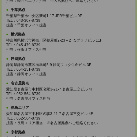
担当：軽井沢エリア担当 ※大宮拠点へご連絡ください
千葉拠点
千葉県千葉市中央区新町1-17 JPR千葉ビル 9F
TEL：043-307-8739
担当：千葉オフィス担当
横浜拠点
神奈川県横浜市神奈川区鶴屋町2-23－2 TSプラザビル 11F
TEL：045-479-8739
担当：横浜オフィス担当
静岡拠点
静岡県静岡市葵区御幸町5-9 静岡フコク生命ビル 3F
TEL：054-251-8739
担当：静岡オフィス担当
名古屋拠点
愛知県名古屋市中村区名駅3-21-7 名古屋三交ビル 4F
TEL：052-564-8739
担当：名古屋オフィス担当
長島エリア
愛知県名古屋市中村区名駅3-21-7 名古屋三交ビル 4F
TEL：052-564-8739
担当：長島エリア担当 ※名古屋拠点へご連絡ください
京都拠点