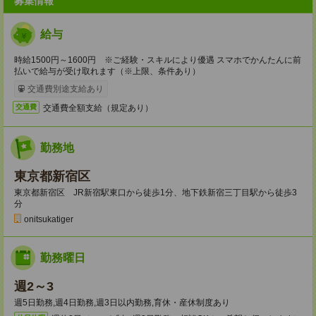
募集情報
給与
時給1500円～1600円 ※ご経験・スキルにより優遇 スマホでかんたんに前
払いで給与が受け取れます（※上限、条件あり）
交通費別途支給あり
交通費全額支給（規定あり）
交通費
勤務地
東京都新宿区
東京都新宿区 JR新宿駅東口から徒歩1分、地下鉄新宿三丁目駅から徒歩3
分
onitsukatiger
勤務曜日
週2～3
週5日勤務,週4日勤務,週3日以内勤務,育休・産休制度あり