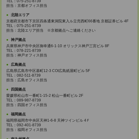
TEL：075-251-8739
担当：京都オフィス担当
北陸エリア
京都府京都市下京区四条通東洞院東入ル立売西町66番地 京都証券ビル 4F
TEL：075-251-8739
担当：北陸エリア担当 ※京都拠点へご連絡ください
神戸拠点
兵庫県神戸市中央区御幸通6-1-10 オリックス神戸三宮ビル 8F
TEL：078-221-8739
担当：神戸オフィス担当
広島拠点
広島県広島市中区基町12-3 COI広島紙屋町ビル 5F
TEL：082-511-8739
担当：広島オフィス担当
四国拠点
愛媛県松山市一番町1-15-2 松山一番町ビル 2F
TEL：089-987-8739
担当：四国オフィス担当
福岡拠点
福岡県福岡市中央区天神1-6-8 天神ツインビル 4Ｆ
TEL：092-401-8739
担当：福岡オフィス担当