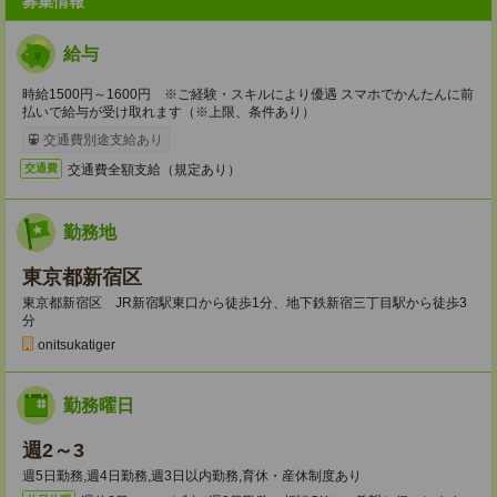
募集情報
給与
時給1500円～1600円 ※ご経験・スキルにより優遇 スマホでかんたんに前
払いで給与が受け取れます（※上限、条件あり）
交通費別途支給あり
交通費全額支給（規定あり）
交通費
勤務地
東京都新宿区
東京都新宿区 JR新宿駅東口から徒歩1分、地下鉄新宿三丁目駅から徒歩3
分
onitsukatiger
勤務曜日
週2～3
週5日勤務,週4日勤務,週3日以内勤務,育休・産休制度あり