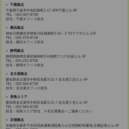
千葉拠点
千葉県千葉市中央区新町1-17 JPR千葉ビル 9F
TEL：043-307-8739
担当：千葉オフィス担当
横浜拠点
神奈川県横浜市神奈川区鶴屋町2-23－2 TSプラザビル 11F
TEL：045-479-8739
担当：横浜オフィス担当
静岡拠点
静岡県静岡市葵区御幸町5-9 静岡フコク生命ビル 3F
TEL：054-251-8739
担当：静岡オフィス担当
名古屋拠点
愛知県名古屋市中村区名駅3-21-7 名古屋三交ビル 4F
TEL：052-564-8739
担当：名古屋オフィス担当
長島エリア
愛知県名古屋市中村区名駅3-21-7 名古屋三交ビル 4F
TEL：052-564-8739
担当：長島エリア担当 ※名古屋拠点へご連絡ください
京都拠点
京都府京都市下京区四条通東洞院東入ル立売西町66番地 京都証券ビル 4F