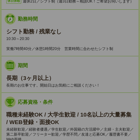
週休2日／シフト制（週3日勤務～相談OK！ご希望お伺いします）
休日休暇
勤務時間
シフト勤務 / 残業なし
10:30～20:30
実働7時間40分／休憩1時間20分 営業時間に合わせたシフト制
期間
長期（3ヶ月以上）
長期のお仕事です。開始日はお気軽にご相談ください！
応募資格・条件
職種未経験OK / 大学生歓迎 / 10名以上の大量募集
/ WEB登録・面接OK
未経験歓迎／経験者優遇／学生歓迎／外国籍の方活躍中／主婦・主夫歓迎／
第二新卒歓迎／フリーター歓迎／学歴不問／友達と応募OK／履歴書不要／
Web面接