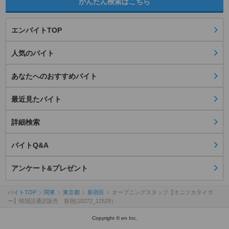
かんたん検索はこちら
エンバイトTOP
人気のバイト
あなたへのおすすめバイト
最近見たバイト
詳細検索
バイトQ&A
アンケート&プレゼント
バイトTOP
関東
東京都
新宿区
オープニングスタッフ【オニツカタイガ
ー】韓国語通訳販売 新宿(10272_12529）
Copyright © en Inc.