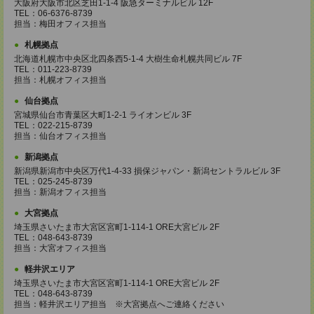
大阪府大阪市北区芝田1-1-4 阪急ターミナルビル 12F
TEL：06-6376-8739
担当：梅田オフィス担当
札幌拠点
北海道札幌市中央区北四条西5-1-4 大樹生命札幌共同ビル 7F
TEL：011-223-8739
担当：札幌オフィス担当
仙台拠点
宮城県仙台市青葉区大町1-2-1 ライオンビル 3F
TEL：022-215-8739
担当：仙台オフィス担当
新潟拠点
新潟県新潟市中央区万代1-4-33 損保ジャパン・新潟セントラルビル 3F
TEL：025-245-8739
担当：新潟オフィス担当
大宮拠点
埼玉県さいたま市大宮区宮町1-114-1 ORE大宮ビル 2F
TEL：048-643-8739
担当：大宮オフィス担当
軽井沢エリア
埼玉県さいたま市大宮区宮町1-114-1 ORE大宮ビル 2F
TEL：048-643-8739
担当：軽井沢エリア担当 ※大宮拠点へご連絡ください