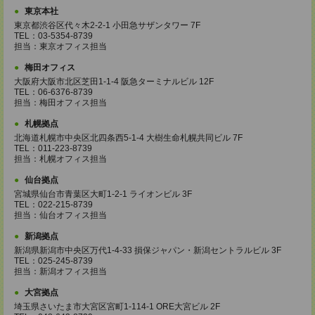
東京本社
東京都渋谷区代々木2-2-1 小田急サザンタワー 7F
TEL：03-5354-8739
担当：東京オフィス担当
梅田オフィス
大阪府大阪市北区芝田1-1-4 阪急ターミナルビル 12F
TEL：06-6376-8739
担当：梅田オフィス担当
札幌拠点
北海道札幌市中央区北四条西5-1-4 大樹生命札幌共同ビル 7F
TEL：011-223-8739
担当：札幌オフィス担当
仙台拠点
宮城県仙台市青葉区大町1-2-1 ライオンビル 3F
TEL：022-215-8739
担当：仙台オフィス担当
新潟拠点
新潟県新潟市中央区万代1-4-33 損保ジャパン・新潟セントラルビル 3F
TEL：025-245-8739
担当：新潟オフィス担当
大宮拠点
埼玉県さいたま市大宮区宮町1-114-1 ORE大宮ビル 2F