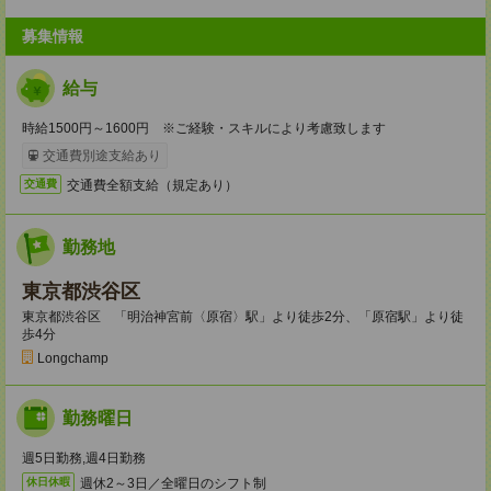
募集情報
給与
時給1500円～1600円 ※ご経験・スキルにより考慮致します
交通費別途支給あり
交通費全額支給（規定あり）
交通費
勤務地
東京都渋谷区
東京都渋谷区 「明治神宮前〈原宿〉駅」より徒歩2分、「原宿駅」より徒
歩4分
Longchamp
勤務曜日
週5日勤務,週4日勤務
週休2～3日／全曜日のシフト制
休日休暇