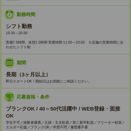
勤務時間
シフト勤務
10:30～20:30
実働7.5時間、休憩1.5時間 営業時間 11:00～20:00 ※店舗の営業時間に合
わせたシフト制
期間
長期（3ヶ月以上）
即日スタートOK！開始日はお気軽にご相談ください。
応募資格・条件
ブランクOK / 40～50代活躍中 / WEB登録・面接
OK
学生不可／経験者優遇／主婦・主夫歓迎／第二新卒歓迎／フリーター歓迎／
エルダー応援／ブランクOK／学歴不問／履歴書不要