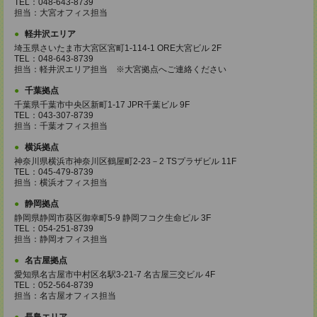
TEL：048-643-8739
担当：大宮オフィス担当
軽井沢エリア
埼玉県さいたま市大宮区宮町1-114-1 ORE大宮ビル 2F
TEL：048-643-8739
担当：軽井沢エリア担当 ※大宮拠点へご連絡ください
千葉拠点
千葉県千葉市中央区新町1-17 JPR千葉ビル 9F
TEL：043-307-8739
担当：千葉オフィス担当
横浜拠点
神奈川県横浜市神奈川区鶴屋町2-23－2 TSプラザビル 11F
TEL：045-479-8739
担当：横浜オフィス担当
静岡拠点
静岡県静岡市葵区御幸町5-9 静岡フコク生命ビル 3F
TEL：054-251-8739
担当：静岡オフィス担当
名古屋拠点
愛知県名古屋市中村区名駅3-21-7 名古屋三交ビル 4F
TEL：052-564-8739
担当：名古屋オフィス担当