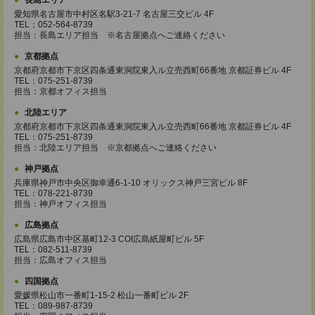
長島エリア
愛知県名古屋市中村区名駅3-21-7 名古屋三交ビル 4F
TEL：052-564-8739
担当：長島エリア担当 ※名古屋拠点へご連絡ください
京都拠点
京都府京都市下京区四条通東洞院東入ル立売西町66番地 京都証券ビル 4F
TEL：075-251-8739
担当：京都オフィス担当
北陸エリア
京都府京都市下京区四条通東洞院東入ル立売西町66番地 京都証券ビル 4F
TEL：075-251-8739
担当：北陸エリア担当 ※京都拠点へご連絡ください
神戸拠点
兵庫県神戸市中央区御幸通6-1-10 オリックス神戸三宮ビル 8F
TEL：078-221-8739
担当：神戸オフィス担当
広島拠点
広島県広島市中区基町12-3 COI広島紙屋町ビル 5F
TEL：082-511-8739
担当：広島オフィス担当
四国拠点
愛媛県松山市一番町1-15-2 松山一番町ビル 2F
TEL：089-987-8739