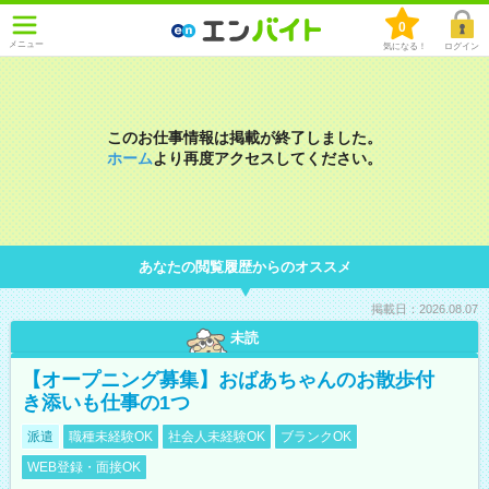
0
メニュー
気になる！
ログイン
このお仕事情報は掲載が終了しました。
ホーム
より再度アクセスしてください。
あなたの閲覧履歴からのオススメ
掲載日：2026.08.07
未読
【オープニング募集】おばあちゃんのお散歩付
き添いも仕事の1つ
派遣
職種未経験OK
社会人未経験OK
ブランクOK
WEB登録・面接OK