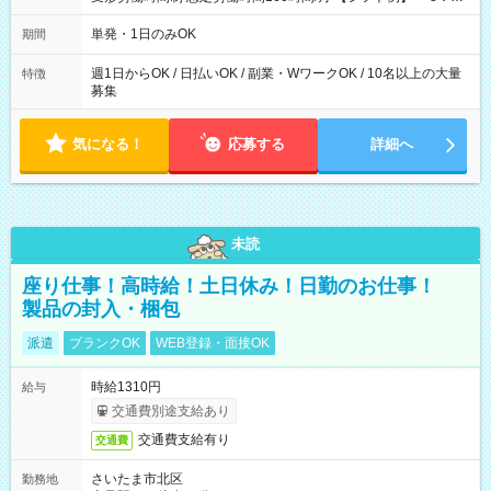
～21：00
単発・1日のみOK
期間
週1日からOK / 日払いOK / 副業・WワークOK / 10名以上の大量
特徴
募集
気になる！
応募する
詳細へ
未読
座り仕事！高時給！土日休み！日勤のお仕事！
製品の封入・梱包
派遣
ブランクOK
WEB登録・面接OK
時給1310円
給与
交通費別途支給あり
交通費支給有り
交通費
さいたま市北区
勤務地