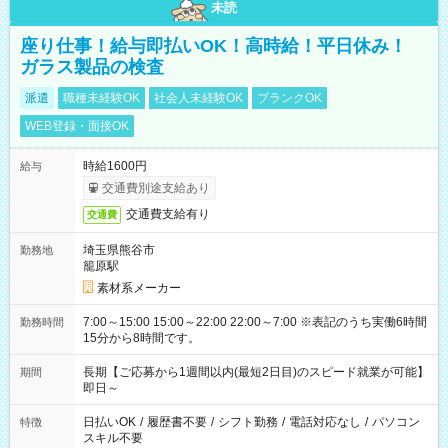
未読
座り仕事！給与即払いOK！高時給！平日休み！
ガラス製品の検査
派遣
職種未経験OK
社会人未経験OK
ブランクOK
WEB登録・面接OK
時給1600円
給与
交通費別途支給あり
交通費支給有り
交通費
埼玉県熊谷市
勤務地
籠原駅
素材系メーカー
7:00～15:00 15:00～22:00 22:00～7:00 ※表記のうち実働6時間
勤務時間
15分から8時間です。
長期【ご応募から1週間以内(最短2日目)のスピード就業が可能】
期間
即日～
日払いOK
/
履歴書不要
/
シフト勤務
/
電話対応なし
/
パソコン
特徴
スキル不要