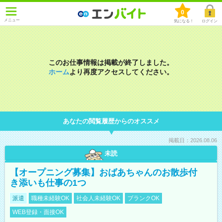
0
メニュー
気になる！
ログイン
このお仕事情報は掲載が終了しました。
ホーム
より再度アクセスしてください。
あなたの閲覧履歴からのオススメ
掲載日：2026.08.06
未読
【オープニング募集】おばあちゃんのお散歩付
き添いも仕事の1つ
派遣
職種未経験OK
社会人未経験OK
ブランクOK
WEB登録・面接OK