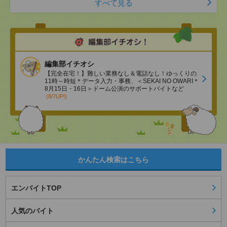
すべて見る
編集部イチオシ
【完全在宅！】難しい業務なし＆電話なし！ゆっくりの
11時～時短＊データ入力・事務、＜SEKAI NO OWARI＊
8月15日・16日＞ドーム公演のサポートバイトなど
(8/7UP!)
かんたん検索はこちら
エンバイトTOP
人気のバイト