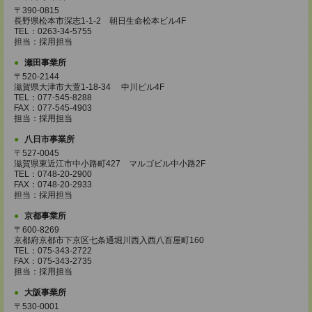
〒390-0815
長野県松本市深志1-1-2 朝日生命松本ビル4F
TEL：0263-34-5755
担当：採用担当
瀬田事業所
〒520-2144
滋賀県大津市大萱1-18-34 中川ビル4F
TEL：077-545-8288
FAX：077-545-4903
担当：採用担当
八日市事業所
〒527-0045
滋賀県東近江市中小路町427 マルゴビル中小路2F
TEL：0748-20-2900
FAX：0748-20-2933
担当：採用担当
京都事業所
〒600-8269
京都府京都市下京区七条通堀川西入西八百屋町160
TEL：075-343-2722
FAX：075-343-2735
担当：採用担当
大阪事業所
〒530-0001