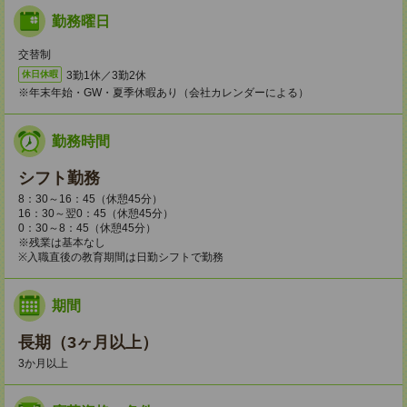
勤務曜日
交替制
3勤1休／3勤2休
休日休暇
※年末年始・GW・夏季休暇あり（会社カレンダーによる）
勤務時間
シフト勤務
8：30～16：45（休憩45分）
16：30～翌0：45（休憩45分）
0：30～8：45（休憩45分）
※残業は基本なし
※入職直後の教育期間は日勤シフトで勤務
期間
長期（3ヶ月以上）
3か月以上