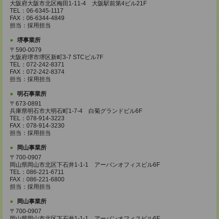
大阪府大阪市北区梅田1-11-4 大阪駅前第4ビル21F
TEL：06-6345-1117
FAX：06-6344-4849
担当：採用担当
堺事業所
〒590-0079
大阪府堺市堺区新町3-7 STCビル7F
TEL：072-242-8371
FAX：072-242-8374
担当：採用担当
明石事業所
〒673-0891
兵庫県明石市大明石町1-7-4 白菊グランドビル6F
TEL：078-914-3223
FAX：078-914-3230
担当：採用担当
岡山事業所
〒700-0907
岡山県岡山市北区下石井1-1-1 アーバンオフィスビル6F
TEL：086-221-6711
FAX：086-221-6800
担当：採用担当
岡山事業所
〒700-0907
岡山県岡山市北区下石井1-1-1 アーバンオフィスビル6F