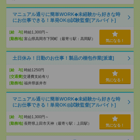
マニュアル通りに簡単WORK◆未経験から好きな時
にお仕事できる！単発OK◎試験監督[アルバイト]
[給 与]
時給1,300円～
[勤務地]
富山県高岡市下関町（最寄り駅：高岡駅）
気になる！
土日休み！日勤のお仕事！製品の梱包作業[派遣]
[給 与]
時給1250円
[交通費]
交通費支給有り
気になる！
[勤務地]
福井県坂井市
マニュアル通りに簡単WORK◆未経験から好きな時
にお仕事できる！単発OK◎試験監督[アルバイト]
[給 与]
時給1,300円～
[勤務地]
長野県上田市天神（最寄り駅：上田駅）
気になる！