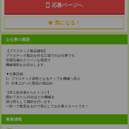
応募ページへ
気になる！
お仕事の概要
【プラスチック製品梱包】
プラスチック製品を作る工場でのお仕事です。
空調完備のクリーンな環境で
機械補助をお任せします。
▼仕事詳細
1）プラスチック原料となるチップを機械へ投入
2）出来上がった製品の箱詰め
【求人担当者からヒトコト】
慣れてきたら10台ほどの機械を
掛け持ちして補助を行います。
一対一で教育あるので安心してお仕事スタートです！
募集情報