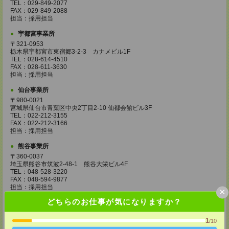
TEL：029-849-2077
FAX：029-849-2088
担当：採用担当
宇都宮事業所
〒321-0953
栃木県宇都宮市東宿郷3-2-3 カナメビル1F
TEL：028-614-4510
FAX：028-611-3630
担当：採用担当
仙台事業所
〒980-0021
宮城県仙台市青葉区中央2丁目2-10 仙都会館ビル3F
TEL：022-212-3155
FAX：022-212-3166
担当：採用担当
熊谷事業所
〒360-0037
埼玉県熊谷市筑波2-48-1 熊谷大栄ビル4F
TEL：048-528-3220
FAX：048-594-9877
担当：採用担当
×
どちらのお仕事が気になりますか？
立川事業所
〒190-0012
1
東京都立川市曙町2-13-3 立川三菱ビル6F
/10
TEL：042-529-4101