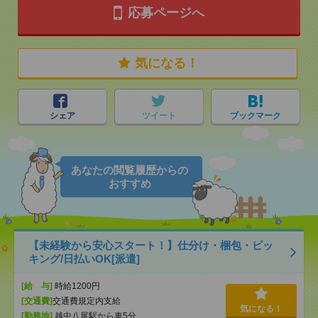
応募ページへ
気になる！
シェア
ツイート
ブックマーク
あなたの閲覧履歴からの
おすすめ
【未経験から安心スタート！】仕分け・梱包・ピッ
キング/日払いOK[派遣]
[給 与]
時給1200円
[交通費]
交通費規定内支給
気になる！
[勤務地]
越中八尾駅から車5分