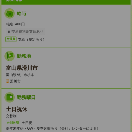
給与
時給1400円
交通費別途支給あり
支給（規定あり）
交通費
勤務地
富山県滑川市
富山県滑川市杉本
滑川市
勤務曜日
土日祝休
交替制
土日祝
休日休暇
※年末年始・GW・夏季休暇あり（会社カレンダーによる）