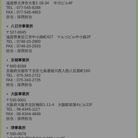
滋賀県大津市大萱1-18-34 中川ビル4F
TEL：077-545-8288
FAX：077-545-4903
担当：採用担当
八日市事業所
〒527-0045
滋賀県東近江市中小路町427 マルゴビル中小路2F
TEL：0748-20-2900
FAX：0748-20-2933
担当：採用担当
京都事業所
〒600-8269
京都府京都市下京区七条通堀川西入西八百屋町160
TEL：075-343-2722
FAX：075-343-2735
担当：採用担当
大阪事業所
〒530-0001
大阪府大阪市北区梅田1-11-4 大阪駅前第4ビル21F
TEL：06-6345-1117
FAX：06-6344-4849
担当：採用担当
堺事業所
〒590-0079