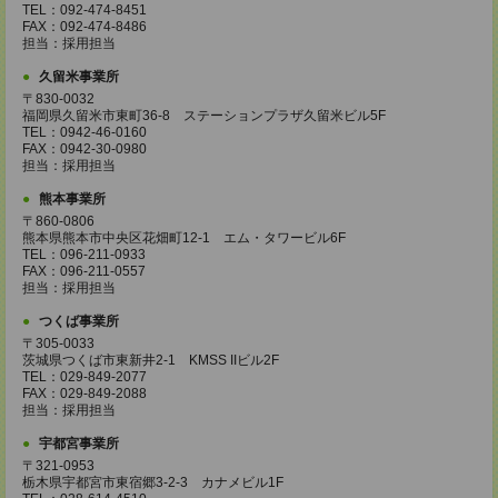
TEL：092-474-8451
FAX：092-474-8486
担当：採用担当
久留米事業所
〒830-0032
福岡県久留米市東町36-8 ステーションプラザ久留米ビル5F
TEL：0942-46-0160
FAX：0942-30-0980
担当：採用担当
熊本事業所
〒860-0806
熊本県熊本市中央区花畑町12-1 エム・タワービル6F
TEL：096-211-0933
FAX：096-211-0557
担当：採用担当
つくば事業所
〒305-0033
茨城県つくば市東新井2-1 KMSS IIビル2F
TEL：029-849-2077
FAX：029-849-2088
担当：採用担当
宇都宮事業所
〒321-0953
栃木県宇都宮市東宿郷3-2-3 カナメビル1F