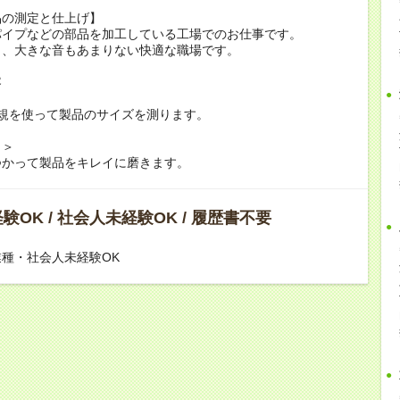
品の測定と仕上げ】
パイプなどの部品を加工している工場でのお仕事です。
く、大きな音もあまりない快適な職場です。
容
定規を使って製品のサイズを測ります。
り＞
つかって製品をキレイに磨きます。
験OK / 社会人未経験OK / 履歴書不要
種・社会人未経験OK