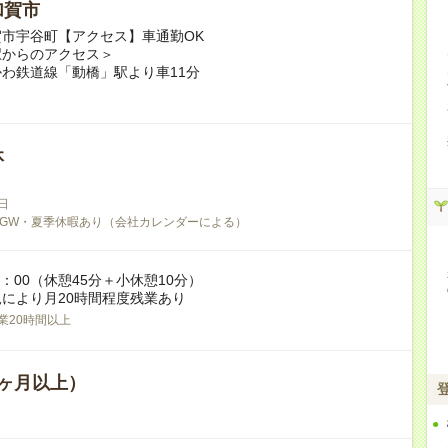
加賀市
市宇谷町【アクセス】車通勤OK
駅からのアクセス＞
かわ鉄道線「動橋」駅より車11分
休
日
GW・夏季休暇あり（会社カレンダーによる）
7：00（休憩45分＋小休憩10分）
により月20時間程度残業あり
業20時間以上
ヶ月以上）