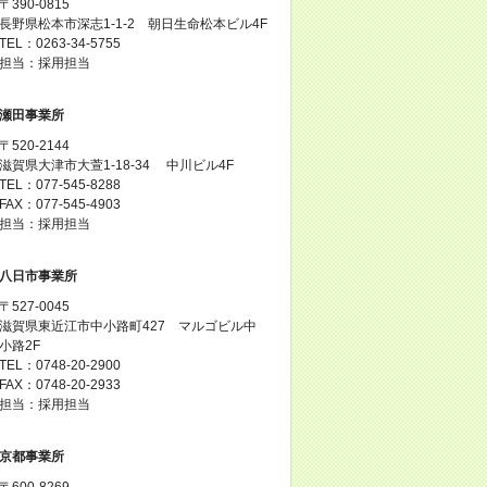
〒390-0815
長野県松本市深志1-1-2 朝日生命松本ビル4F
TEL：0263-34-5755
担当：採用担当
瀬田事業所
〒520-2144
滋賀県大津市大萱1-18-34 中川ビル4F
TEL：077-545-8288
FAX：077-545-4903
担当：採用担当
八日市事業所
〒527-0045
滋賀県東近江市中小路町427 マルゴビル中
小路2F
TEL：0748-20-2900
FAX：0748-20-2933
担当：採用担当
京都事業所
〒600-8269