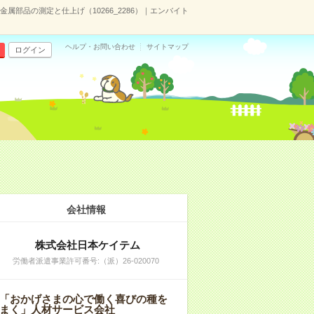
金属部品の測定と仕上げ（10266_2286）｜エンバイト
ヘルプ・お問い合わせ
サイトマップ
ログイン
会社情報
株式会社日本ケイテム
労働者派遣事業許可番号:（派）26-020070
「おかげさまの心で働く喜びの種を
まく」人材サービス会社