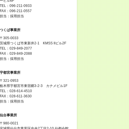
ービル6F
TEL：096-211-0933
FAX：096-211-0557
担当：採用担当
つくば事業所
〒305-0033
茨城県つくば市東新井2-1 KMSS IIビル2F
TEL：029-849-2077
FAX：029-849-2088
担当：採用担当
宇都宮事業所
〒321-0953
栃木県宇都宮市東宿郷3-2-3 カナメビル1F
TEL：028-614-4510
FAX：028-611-3630
担当：採用担当
仙台事業所
〒980-0021
宮城県仙台市青葉区中央2丁目2-10 仙都会館