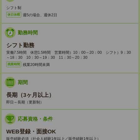
シフト制
週5の場合、週休2日
休日休暇
勤務時間
シフト勤務
実働7.5時間 休憩1.5時間 営業時間）10：00～20：00 シフト）9：30
～18：30 10：30～19：30 11：30～20：30
残業20時間未満
残業時間
期間
長期（3ヶ月以上）
即日～長期（更新制）
応募資格・条件
WEB登録・面接OK
販売経験必須（社会人経験1年以上／販売経験1年以上）