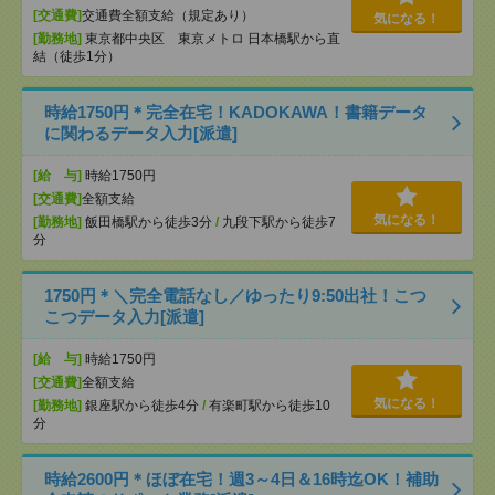
[交通費]
交通費全額支給（規定あり）
気になる！
[勤務地]
東京都中央区 東京メトロ 日本橋駅から直
結（徒歩1分）
時給1750円＊完全在宅！KADOKAWA！書籍データ
に関わるデータ入力[派遣]
[給 与]
時給1750円
[交通費]
全額支給
気になる！
[勤務地]
飯田橋駅から徒歩3分
/
九段下駅から徒歩7
分
1750円＊＼完全電話なし／ゆったり9:50出社！こつ
こつデータ入力[派遣]
[給 与]
時給1750円
[交通費]
全額支給
気になる！
[勤務地]
銀座駅から徒歩4分
/
有楽町駅から徒歩10
分
時給2600円＊ほぼ在宅！週3～4日＆16時迄OK！補助