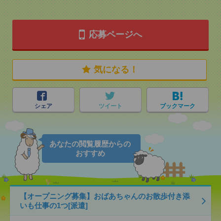
応募ページへ
気になる！
シェア
ツイート
ブックマーク
あなたの閲覧履歴からの
おすすめ
【オープニング募集】おばあちゃんのお散歩付き添
いも仕事の1つ[派遣]