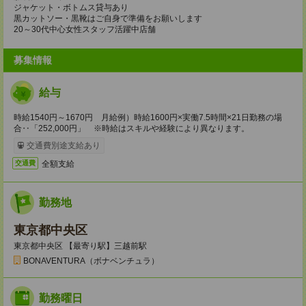
ジャケット・ボトムス貸与あり
黒カットソー・黒靴はご自身で準備をお願いします
20～30代中心女性スタッフ活躍中店舗
募集情報
給与
時給1540円～1670円 月給例）時給1600円×実働7.5時間×21日勤務の場
合‥「252,000円」 ※時給はスキルや経験により異なります。
交通費別途支給あり
全額支給
交通費
勤務地
東京都中央区
東京都中央区 【最寄り駅】三越前駅
BONAVENTURA（ボナベンチュラ）
勤務曜日