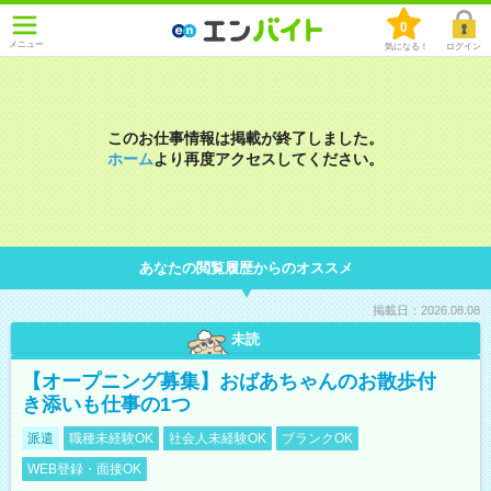
0
メニュー
気になる！
ログイン
このお仕事情報は掲載が終了しました。
ホーム
より再度アクセスしてください。
あなたの閲覧履歴からのオススメ
掲載日：2026.08.08
未読
【オープニング募集】おばあちゃんのお散歩付
き添いも仕事の1つ
派遣
職種未経験OK
社会人未経験OK
ブランクOK
WEB登録・面接OK