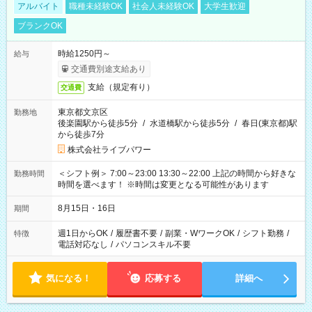
アルバイト
職種未経験OK
社会人未経験OK
大学生歓迎
ブランクOK
時給1250円～
給与
交通費別途支給あり
支給（規定有り）
交通費
東京都文京区
勤務地
後楽園駅から徒歩5分
/
水道橋駅から徒歩5分
/
春日(東京都)駅
から徒歩7分
株式会社ライブパワー
＜シフト例＞ 7:00～23:00 13:30～22:00 上記の時間から好きな
勤務時間
時間を選べます！ ※時間は変更となる可能性があります
8月15日・16日
期間
週1日からOK
/
履歴書不要
/
副業・WワークOK
/
シフト勤務
/
特徴
電話対応なし
/
パソコンスキル不要
気になる！
応募する
詳細へ