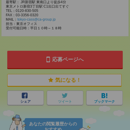
最寄駅： JR新宿駅 東南口より徒歩4分
東京メトロ新宿3丁目駅 C1出口出てすぐ
TEL：0120-830-505
FAX：03-3356-0320
MAIL：
tokyo-cass@ca-group.jp
担当：東京オフィス
受付可能日時：平日１０時～１８時
応募ページへ
気になる！
シェア
ツイート
ブックマーク
あなたの閲覧履歴からの
おすすめ