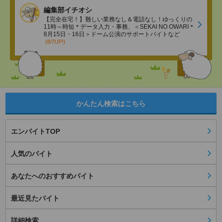
編集部イチオシ
【完全在宅！】難しい業務なし＆電話なし！ゆっくりの
11時～時短＊データ入力・事務、＜SEKAI NO OWARI＊
8月15日・16日＞ドーム公演のサポートバイトなど
(8/7UP!)
かんたん検索はこちら
エンバイトTOP
人気のバイト
あなたへのおすすめバイト
最近見たバイト
詳細検索