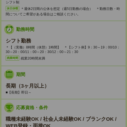
シフト制
＊週休2日間の公休を想定（週5日勤務の場合） ＊勤務日数・時
休日休暇
間についてご希望がある場合はご相談ください。
勤務時間
シフト勤務
＊【（実働）8時間（休憩）1時間】 ＊【シフト例】9：30～19：00/10：
30～20：00/11：00～20：30/12：00～21：30
残業20時間未満
残業時間
期間
長期（3ヶ月以上）
■【長期】即日～
応募資格・条件
職種未経験OK / 社会人未経験OK / ブランクOK /
WEB登録・面接OK