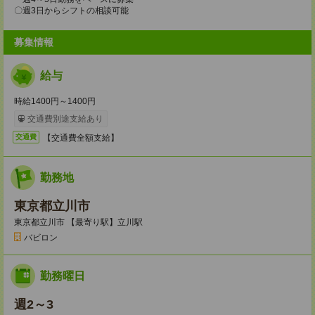
〇週3日からシフトの相談可能
募集情報
給与
時給1400円～1400円
交通費別途支給あり
【交通費全額支給】
交通費
勤務地
東京都立川市
東京都立川市 【最寄り駅】立川駅
バビロン
勤務曜日
週2～3