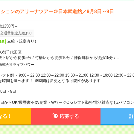
ションのアリーナツアー＠日本武道館／9月8日～9日
給1250円～
交通費別途支給あり
支給（規定有り）
通費
京都千代田区
段下駅から徒歩5分
/
竹橋駅から徒歩10分
/
神保町駅から徒歩15分
/
…
株式会社ライブパワー
フト例＞ 9:00～22:30 12:30～22:00 15:30～21:00 12:30～19:00 12:30
な時間を選べます！ ※時間は変更となる可能性があります
月8日・9日
1日からOK
/
履歴書不要
/
副業・WワークOK
/
シフト勤務
/
電話対応なし
/
パソコン
なる！
応募する
詳