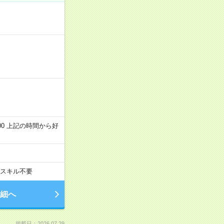
～22:00 上記の時間から好
スキル不要
細へ
掲載日：2026.07.29