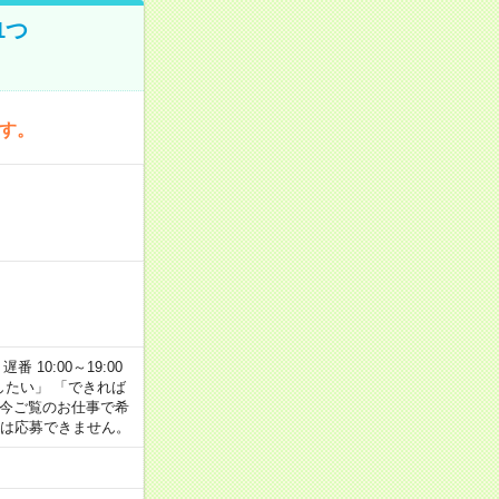
1つ
です。
番 10:00～19:00
がしたい」 「できれば
 今ご覧のお仕事で希
合は応募できません。