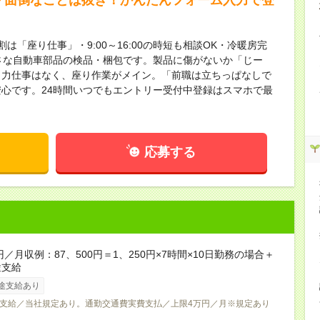
は「座り仕事」・9:00～16:00の時短も相談OK・冷暖房完
小さな自動車部品の検品・梱包です。製品に傷がないか「じー
！力仕事はなく、座り作業がメイン。「前職は立ちっぱなしで
心です。24時間いつでもエントリー受付中登録はスマホで最
応募する
円／月収例：87、500円＝1、250円×7時間×10日勤務の場合＋
途支給
途支給あり
支給／当社規定あり。通勤交通費実費支払／上限4万円／月※規定あり