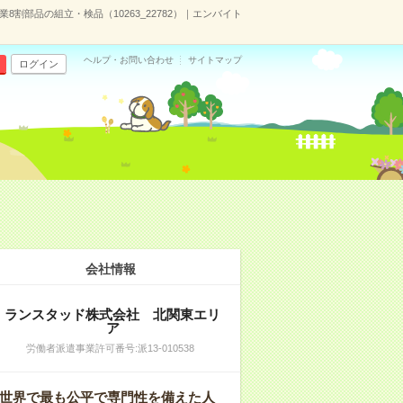
8割部品の組立・検品（10263_22782）｜エンバイト
ヘルプ・お問い合わせ
サイトマップ
ログイン
会社情報
ランスタッド株式会社 北関東エリ
ア
労働者派遣事業許可番号:派13-010538
世界で最も公平で専門性を備えた人