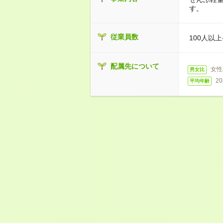
す。
従業員数
100人以上
配属先について
女性
男女比
20
平均年齢