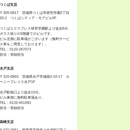
つくば支店
〒305-0817 茨城県つくば市研究学園5丁目
20-2 つくばシティア・モアビル5F
つくばエクスプレス研究学園駅より徒歩6分、
ガラス張りの5階建てのビルです。
ビル北側に駐車場がございます（無料サービ
ス券をご用意しております）。
TEL：0120-267073
担当：登録担当
水戸支店
〒310-0803 茨城県水戸市城南3-10-17 カ
ーニープレイス水戸1F
水戸駅南口より徒歩15分。
ビル東側に無料駐車場あり。
TEL：0120-451093
担当：登録担当
高崎支店
〒370-0851 群馬県高崎市上中居町175-1