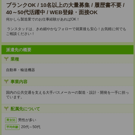
ブランクOK / 10名以上の大量募集 / 履歴書不要 /
40～50代活躍中 / WEB登録・面接OK
何かしら製造業でのお仕事経験があればOK！
ランスタッドは、きめ細やかなフォローで就業後も安心！お気軽に何でも
ご相談ください！
派遣先の概要
業種
自動車・輸送機器
事業内容
国内の公共交通を支える大手バスメーカーの製造・設計・開発を一手に担っ
ています。
配属先について
男性が多い
男女比
20代～50代
平均年齢