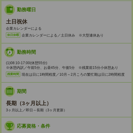
勤務曜日
土日祝休
企業カレンダーによる
企業カレンダーによる／土日休み ※大型連休あり
休日休暇
勤務時間
(1)08:10-17:00(休憩55分)
※休憩内訳／午前5分、お昼45分、午後5分 ※残業前15分小休憩あり
現在は日に1時間程度／10月～2月ころの繁忙期は日に2時間程度
残業時間
期間
長期（3ヶ月以上）
3ヶ月以上／即日～長期（3ヶ月更新）
応募資格・条件