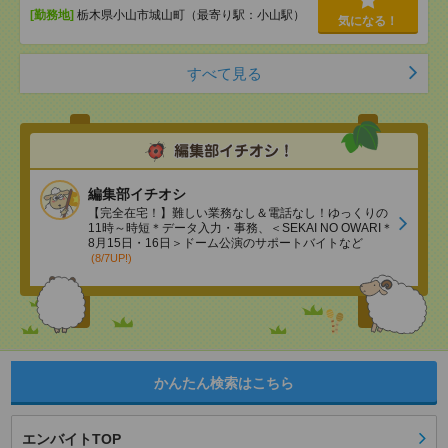
[勤務地]
栃木県小山市城山町（最寄り駅：小山駅）
気になる！
すべて見る
編集部イチオシ
【完全在宅！】難しい業務なし＆電話なし！ゆっくりの
11時～時短＊データ入力・事務、＜SEKAI NO OWARI＊
8月15日・16日＞ドーム公演のサポートバイトなど
(8/7UP!)
かんたん検索はこちら
エンバイトTOP