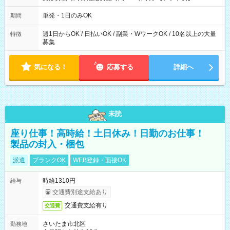
～21：00
単発・1日のみOK
期間
週1日からOK / 日払いOK / 副業・WワークOK / 10名以上の大量
特徴
募集
気になる！
応募する
詳細へ
未読
座り仕事！高時給！土日休み！日勤のお仕事！
製品の封入・梱包
派遣
ブランクOK
WEB登録・面接OK
時給1310円
給与
交通費別途支給あり
交通費支給有り
交通費
さいたま市北区
勤務地