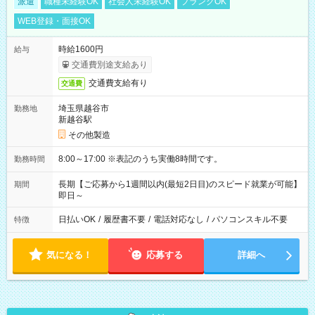
派遣
職種未経験OK
社会人未経験OK
ブランクOK
WEB登録・面接OK
時給1600円
給与
交通費別途支給あり
交通費支給有り
交通費
埼玉県越谷市
勤務地
新越谷駅
その他製造
8:00～17:00 ※表記のうち実働8時間です。
勤務時間
長期【ご応募から1週間以内(最短2日目)のスピード就業が可能】
期間
即日～
日払いOK
/
履歴書不要
/
電話対応なし
/
パソコンスキル不要
特徴
気になる！
応募する
詳細へ