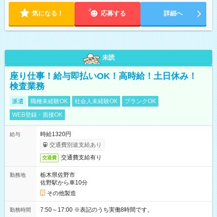
気になる！
応募する
詳細へ
未読
座り仕事！給与即払いOK！高時給！土日休み！
検査業務
派遣
職種未経験OK
社会人未経験OK
ブランクOK
WEB登録・面接OK
時給1320円
給与
交通費別途支給あり
交通費支給有り
交通費
栃木県佐野市
勤務地
佐野駅から車10分
その他製造
7:50～17:00 ※表記のうち実働8時間です。
勤務時間