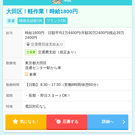
大田区！軽作業！時給1800円
派遣
職種未経験OK
ブランクOK
時給1800円 日額平均1万4400円/月額30万2400円/残込39万
給与
2400円
交通費別途支給あり
交通費支給（規定あり）
交通費
東京都大田区
勤務地
流通センター駅から車
倉庫
【日勤】 8:30～17:30（実働8時間/休憩60分）
勤務時間
・長期 ・即日スタートOK！
期間
電話対応なし
特徴
気になる！
応募する
詳細へ