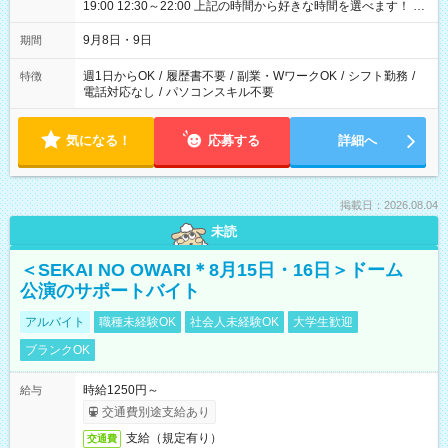
19:00 12:30～22:00 上記の時間から好きな時間を選べます！ ※
時間は変更となる可能性があります
9月8日・9日
期間
週1日からOK
/
履歴書不要
/
副業・WワークOK
/
シフト勤務
/
特徴
電話対応なし
/
パソコンスキル不要
気になる！
応募する
詳細へ
掲載日：2026.08.04
未読
＜SEKAI NO OWARI＊8月15日・16日＞ドーム
公演のサポートバイト
アルバイト
職種未経験OK
社会人未経験OK
大学生歓迎
ブランクOK
時給1250円～
給与
交通費別途支給あり
支給（規定有り）
交通費