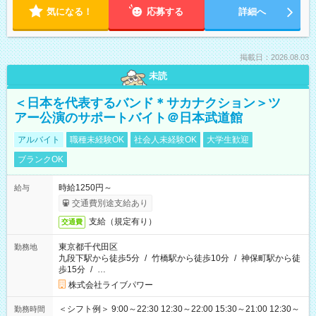
気になる！
応募する
詳細へ
掲載日：2026.08.03
未読
＜日本を代表するバンド＊サカナクション＞ツ
アー公演のサポートバイト＠日本武道館
アルバイト
職種未経験OK
社会人未経験OK
大学生歓迎
ブランクOK
時給1250円～
給与
交通費別途支給あり
支給（規定有り）
交通費
東京都千代田区
勤務地
九段下駅から徒歩5分
/
竹橋駅から徒歩10分
/
神保町駅から徒
歩15分
/
…
株式会社ライブパワー
＜シフト例＞ 9:00～22:30 12:30～22:00 15:30～21:00 12:30～
勤務時間