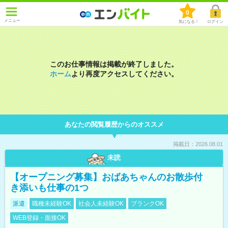
0
メニュー
気になる！
ログイン
このお仕事情報は掲載が終了しました。
ホーム
より再度アクセスしてください。
あなたの閲覧履歴からのオススメ
掲載日：2026.08.01
未読
【オープニング募集】おばあちゃんのお散歩付
き添いも仕事の1つ
派遣
職種未経験OK
社会人未経験OK
ブランクOK
WEB登録・面接OK