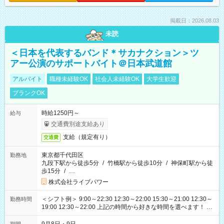
掲載日：2026.08.03
未読
＜日本を代表するバンド＊サカナクション＞ツ
アー公演のサポートバイト＠日本武道館
アルバイト
職種未経験OK
社会人未経験OK
大学生歓迎
ブランクOK
時給1250円～
給与
交通費別途支給あり
支給（規定有り）
交通費
東京都千代田区
勤務地
九段下駅から徒歩5分
/
竹橋駅から徒歩10分
/
神保町駅から徒
歩15分
/
…
株式会社ライブパワー
＜シフト例＞ 9:00～22:30 12:30～22:00 15:30～21:00 12:30～
勤務時間
19:00 12:30～22:00 上記の時間から好きな時間を選べます！ ※
時間は変更となる可能性があります