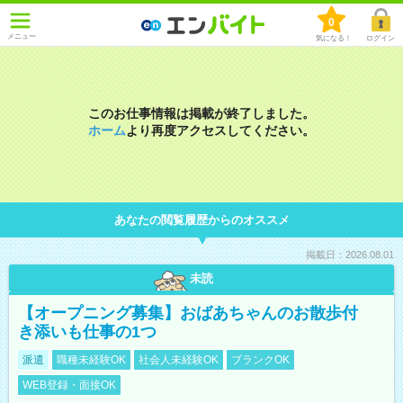
0
メニュー
気になる！
ログイン
このお仕事情報は掲載が終了しました。
ホーム
より再度アクセスしてください。
あなたの閲覧履歴からのオススメ
掲載日：2026.08.01
未読
【オープニング募集】おばあちゃんのお散歩付
き添いも仕事の1つ
派遣
職種未経験OK
社会人未経験OK
ブランクOK
WEB登録・面接OK