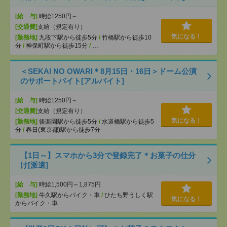
[給 与]
時給1250円～
[交通費]
支給（規定有り）
気になる！
[勤務地]
九段下駅から徒歩5分
/
竹橋駅から徒歩10
分
/
神保町駅から徒歩15分
/
…
＜SEKAI NO OWARI＊8月15日・16日＞ドーム公演
のサポートバイト[アルバイト]
[給 与]
時給1250円～
[交通費]
支給（規定有り）
気になる！
[勤務地]
後楽園駅から徒歩5分
/
水道橋駅から徒歩5
分
/
春日(東京都)駅から徒歩7分
【1日～】スマホから3分で登録完了＊お菓子の仕分
け[派遣]
[給 与]
時給1,500円～1,875円
[勤務地]
牛久駅からバイク・車
/
ひたち野うしく駅
気になる！
からバイク・車