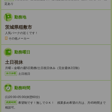
定あり
勤務地
茨城県稲敷市
人気パークの近くです！
その他メーカー
勤務曜日
土日祝休
月曜～金曜の週5日勤務/土日祝日休み（完全週休2日制）
土日祝日
休日休暇
勤務時間
(1)20:00-05:00(休憩60分)
希望制です！無しでＯＫ！ 残業多め希望の方は、月45時間まで
残業時間
相談可。