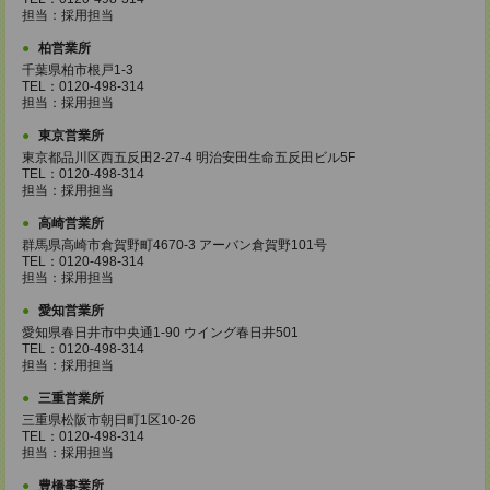
担当：採用担当
柏営業所
千葉県柏市根戸1-3
TEL：0120-498-314
担当：採用担当
東京営業所
東京都品川区西五反田2-27-4 明治安田生命五反田ビル5F
TEL：0120-498-314
担当：採用担当
高崎営業所
群馬県高崎市倉賀野町4670-3 アーバン倉賀野101号
TEL：0120-498-314
担当：採用担当
愛知営業所
愛知県春日井市中央通1-90 ウイング春日井501
TEL：0120-498-314
担当：採用担当
三重営業所
三重県松阪市朝日町1区10-26
TEL：0120-498-314
担当：採用担当
豊橋事業所