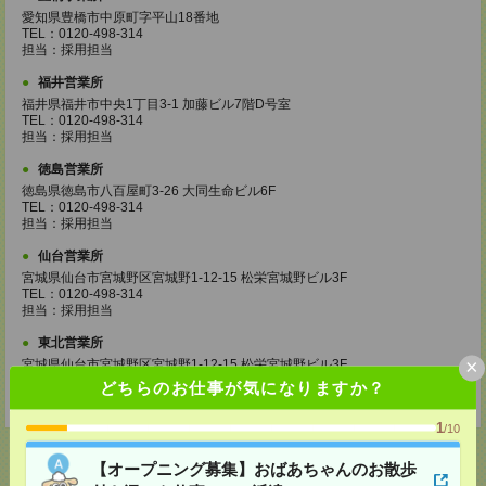
愛知県豊橋市中原町字平山18番地
TEL：0120-498-314
担当：採用担当
福井営業所
福井県福井市中央1丁目3-1 加藤ビル7階D号室
TEL：0120-498-314
担当：採用担当
徳島営業所
徳島県徳島市八百屋町3-26 大同生命ビル6F
TEL：0120-498-314
担当：採用担当
仙台営業所
宮城県仙台市宮城野区宮城野1-12-15 松栄宮城野ビル3F
TEL：0120-498-314
担当：採用担当
東北営業所
×
宮城県仙台市宮城野区宮城野1-12-15 松栄宮城野ビル3F
TEL：0120-498-314
どちらのお仕事が気になりますか？
担当：採用担当
1
/10
【オープニング募集】おばあちゃんのお散歩