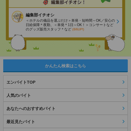
編集部イチオシ
＜ホテルの備品を運ぶだけ＞単発・短時間～OK／安心の
日給保障＊夜勤、＜単発＊1日～OK！＞コンサートなど
のグッズ販売スタッフ＊など
(8/6UP!)
かんたん検索はこちら
エンバイトTOP
人気のバイト
あなたへのおすすめバイト
最近見たバイト