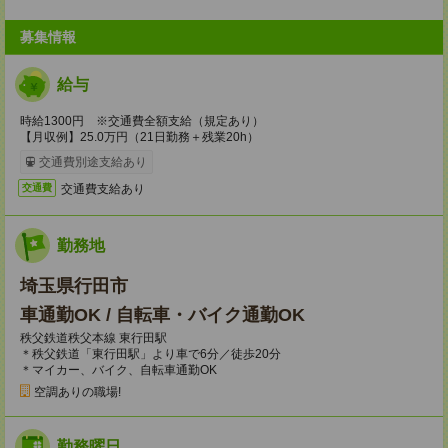
募集情報
給与
時給1300円 ※交通費全額支給（規定あり）
【月収例】25.0万円（21日勤務＋残業20h）
交通費別途支給あり
交通費支給あり
交通費
勤務地
埼玉県行田市
車通勤OK / 自転車・バイク通勤OK
秩父鉄道秩父本線 東行田駅
＊秩父鉄道「東行田駅」より車で6分／徒歩20分
＊マイカー、バイク、自転車通勤OK
空調ありの職場!
勤務曜日