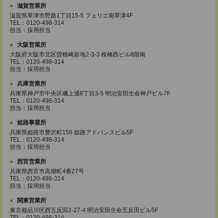
滋賀営業所
滋賀県草津市野路1丁目15-5 フェリエ南草津4F
TEL：0120-498-314
担当：採用担当
大阪営業所
大阪府大阪市北区曽根崎新地2-3-3 桜橋西ビル8階南
TEL：0120-498-314
担当：採用担当
兵庫営業所
兵庫県神戸市中央区磯上通8丁目3-5 明治安田生命神戸ビル7F
TEL：0120-498-314
担当：採用担当
姫路事業所
兵庫県姫路市豊沢町156 姫路アドバンスビル5F
TEL：0120-498-314
担当：採用担当
西宮営業所
兵庫県西宮市高畑町4番27号
TEL：0120-498-314
担当：採用担当
関東営業所
東京都品川区西五反田2-27-4 明治安田生命五反田ビル5F
TEL：0120-498-314