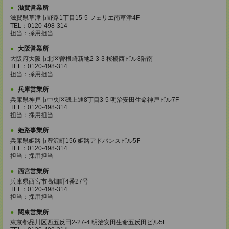
滋賀営業所
滋賀県草津市野路1丁目15-5 フェリエ南草津4F
TEL：0120-498-314
担当：採用担当
大阪営業所
大阪府大阪市北区曽根崎新地2-3-3 桜橋西ビル8階南
TEL：0120-498-314
担当：採用担当
兵庫営業所
兵庫県神戸市中央区磯上通8丁目3-5 明治安田生命神戸ビル7F
TEL：0120-498-314
担当：採用担当
姫路事業所
兵庫県姫路市豊沢町156 姫路アドバンスビル5F
TEL：0120-498-314
担当：採用担当
西宮営業所
兵庫県西宮市高畑町4番27号
TEL：0120-498-314
担当：採用担当
関東営業所
東京都品川区西五反田2-27-4 明治安田生命五反田ビル5F