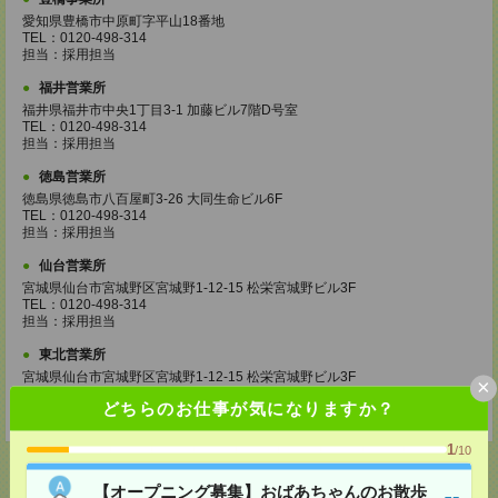
愛知県豊橋市中原町字平山18番地
TEL：0120-498-314
担当：採用担当
福井営業所
福井県福井市中央1丁目3-1 加藤ビル7階D号室
TEL：0120-498-314
担当：採用担当
徳島営業所
徳島県徳島市八百屋町3-26 大同生命ビル6F
TEL：0120-498-314
担当：採用担当
仙台営業所
宮城県仙台市宮城野区宮城野1-12-15 松栄宮城野ビル3F
TEL：0120-498-314
担当：採用担当
東北営業所
宮城県仙台市宮城野区宮城野1-12-15 松栄宮城野ビル3F
×
TEL：0120-498-314
どちらのお仕事が気になりますか？
担当：採用担当
1
/10
【オープニング募集】おばあちゃんのお散歩