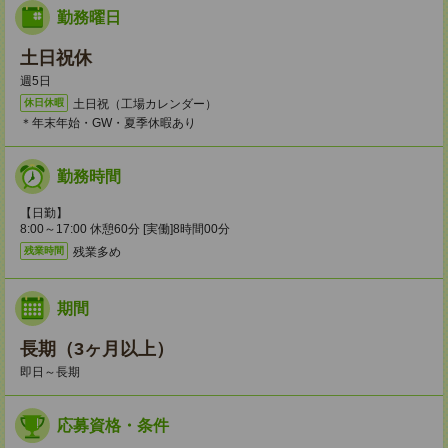
勤務曜日
土日祝休
週5日
土日祝（工場カレンダー）
休日休暇
＊年末年始・GW・夏季休暇あり
勤務時間
【日勤】
8:00～17:00 休憩60分 [実働]8時間00分
残業多め
残業時間
期間
長期（3ヶ月以上）
即日～長期
応募資格・条件