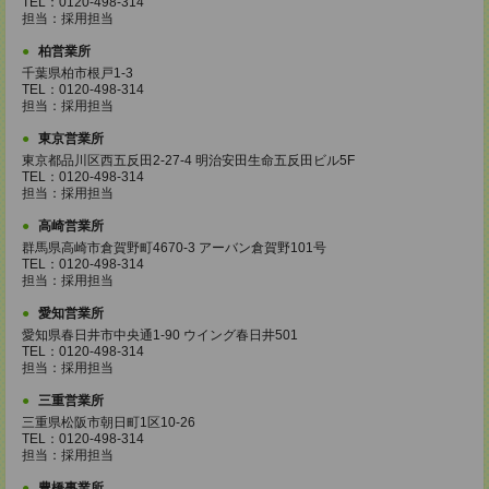
TEL：0120-498-314
担当：採用担当
柏営業所
千葉県柏市根戸1-3
TEL：0120-498-314
担当：採用担当
東京営業所
東京都品川区西五反田2-27-4 明治安田生命五反田ビル5F
TEL：0120-498-314
担当：採用担当
高崎営業所
群馬県高崎市倉賀野町4670-3 アーバン倉賀野101号
TEL：0120-498-314
担当：採用担当
愛知営業所
愛知県春日井市中央通1-90 ウイング春日井501
TEL：0120-498-314
担当：採用担当
三重営業所
三重県松阪市朝日町1区10-26
TEL：0120-498-314
担当：採用担当
豊橋事業所