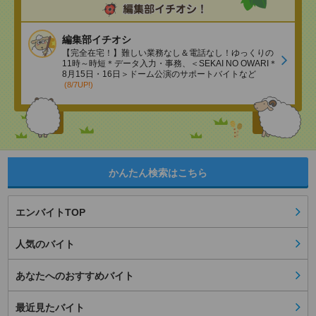
編集部イチオシ
【完全在宅！】難しい業務なし＆電話なし！ゆっくりの
11時～時短＊データ入力・事務、＜SEKAI NO OWARI＊
8月15日・16日＞ドーム公演のサポートバイトなど
(8/7UP!)
かんたん検索はこちら
エンバイトTOP
人気のバイト
あなたへのおすすめバイト
最近見たバイト