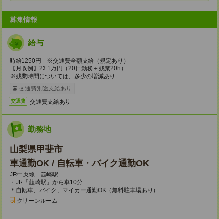
募集情報
給与
時給1250円 ※交通費全額支給（規定あり）
【月収例】23.1万円（20日勤務＋残業20h）
※残業時間については、多少の増減あり
交通費別途支給あり
交通費支給あり
交通費
勤務地
山梨県甲斐市
車通勤OK / 自転車・バイク通勤OK
JR中央線 韮崎駅
・JR「韮崎駅」から車10分
＊自転車、バイク、マイカー通勤OK（無料駐車場あり）
クリーンルーム