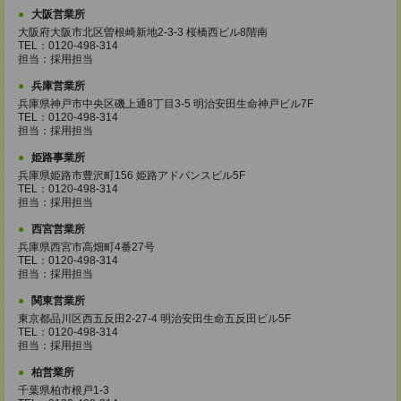
大阪営業所
大阪府大阪市北区曽根崎新地2-3-3 桜橋西ビル8階南
TEL：0120-498-314
担当：採用担当
兵庫営業所
兵庫県神戸市中央区磯上通8丁目3-5 明治安田生命神戸ビル7F
TEL：0120-498-314
担当：採用担当
姫路事業所
兵庫県姫路市豊沢町156 姫路アドバンスビル5F
TEL：0120-498-314
担当：採用担当
西宮営業所
兵庫県西宮市高畑町4番27号
TEL：0120-498-314
担当：採用担当
関東営業所
東京都品川区西五反田2-27-4 明治安田生命五反田ビル5F
TEL：0120-498-314
担当：採用担当
柏営業所
千葉県柏市根戸1-3