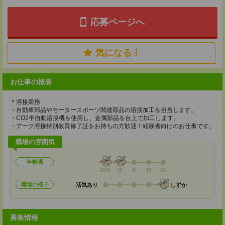
応募ページへ
気になる！
お仕事の概要
＊溶接業務
・自動車部品やモータースポーツ関連部品の溶接加工を担当します。
・CO2半自動溶接機を使用し、金属部品を台上で加工します。
・アーク溶接特別教育修了証をお持ちの方歓迎！経験者向けのお仕事です。
職場の雰囲気
年齢層
20代
30
40
50
60
職場の様子
活気あり
しずか
募集情報