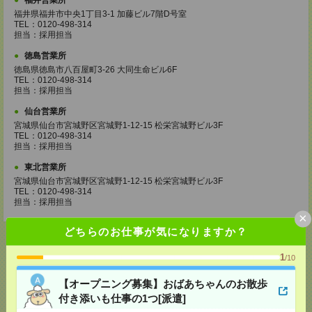
福井営業所
福井県福井市中央1丁目3-1 加藤ビル7階D号室
TEL：0120-498-314
担当：採用担当
徳島営業所
徳島県徳島市八百屋町3-26 大同生命ビル6F
TEL：0120-498-314
担当：採用担当
仙台営業所
宮城県仙台市宮城野区宮城野1-12-15 松栄宮城野ビル3F
TEL：0120-498-314
担当：採用担当
東北営業所
宮城県仙台市宮城野区宮城野1-12-15 松栄宮城野ビル3F
TEL：0120-498-314
担当：採用担当
×
どちらのお仕事が気になりますか？
1
/10
応募ページへ
【オープニング募集】おばあちゃんのお散歩
付き添いも仕事の1つ[派遣]