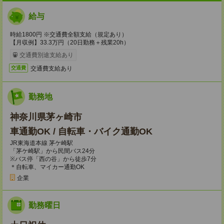
給与
時給1800円 ※交通費全額支給（規定あり）
【月収例】33.3万円（20日勤務＋残業20h）
交通費別途支給あり
交通費支給あり
交通費
勤務地
神奈川県茅ヶ崎市
車通勤OK / 自転車・バイク通勤OK
JR東海道本線 茅ケ崎駅
「茅ケ崎駅」から民間バス24分
※バス停「西の谷」から徒歩7分
＊自転車、マイカー通勤OK
企業
勤務曜日