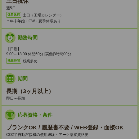
土日祝休
週5日
土日（工場カレンダー）
休日休暇
＊年末年始・GW・夏季休暇あり
勤務時間
【日勤】
9:00～18:00 休憩60分 [実働]8時間00分
残業多め
残業時間
期間
長期（3ヶ月以上）
即日～長期
応募資格・条件
ブランクOK / 履歴書不要 / WEB登録・面接OK
CO2半自動溶接機の使用経験・アーク溶接資格要