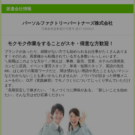
派遣会社情報
パーソルファクトリーパートナーズ株式会社
労働者派遣事業許可番号:派27-300523
モクモク作業をすることがスキ・得意な方歓迎！
ブランクがあったり、経験がない方でも始められるお仕事がたくさんありま
す！そのため、異業種から転職されている方も多数いらっしゃいます。
＼前職はこのような方が！／例えば…事務、販売、営業、ホテルの清掃員、
コンビニ店員、イベント運営スタッフ、単発・短期スタッフ、英語の先生
etc…はじめての製造ワークだと、聞き慣れない用語や見たこともないマシン
などわからないことも多いかもしれませんが、ノウハウが詰まった研修メニ
ューを行い、OJT（実践練習）でモノづくりについてじっくり学んでいただけ
ます。
「長期安定して稼ぎたい」「モノづくりに興味がある」「新しいことを始め
たい」そんな方はぜひ応募ください♪