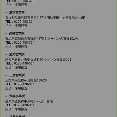
TEL：0120-498-314
担当：採用担当
東京営業所
東京都品川区西五反田2-27-4 明治安田生命五反田ビル5F
TEL：0120-498-314
担当：採用担当
高崎営業所
群馬県高崎市倉賀野町4670-3 アーバン倉賀野101号
TEL：0120-498-314
担当：採用担当
愛知営業所
愛知県春日井市中央通1-90 ウイング春日井501
TEL：0120-498-314
担当：採用担当
三重営業所
三重県松阪市朝日町1区10-26
TEL：0120-498-314
担当：採用担当
豊橋事業所
愛知県豊橋市中原町字平山18番地
TEL：0120-498-314
担当：採用担当