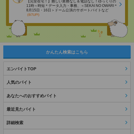
【完全在宅！】難しい業務なし＆電話なし！ゆっくりの
11時～時短＊データ入力・事務、＜SEKAI NO OWARI＊
8月15日・16日＞ドーム公演のサポートバイトなど
(8/7UP!)
かんたん検索はこちら
エンバイトTOP
人気のバイト
あなたへのおすすめバイト
最近見たバイト
詳細検索