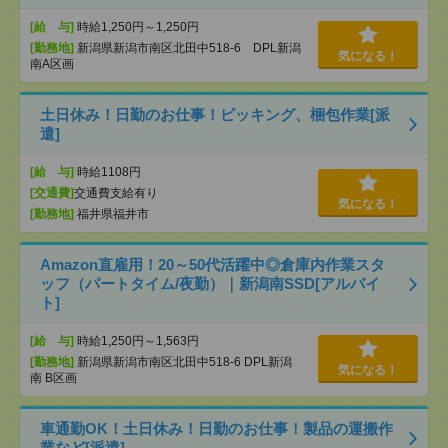
[給 与]
時給1,250円～1,250円
[勤務地]
新潟県新潟市南区北田中518-6 DPL新潟
気になる！
南A区画
土日休み！日勤のお仕事！ピッキング、梱包作業[派
遣]
[給 与]
時給1108円
[交通費]
交通費支給有り
気になる！
[勤務地]
福井県福井市
Amazon直雇用！20～50代活躍中◎倉庫内作業スタ
ッフ（パートタイム/夜勤）｜新潟南SSD[アルバイ
ト]
[給 与]
時給1,250円～1,563円
[勤務地]
新潟県新潟市南区北田中518-6 DPL新潟
気になる！
南 B区画
車通勤OK！土日休み！日勤のお仕事！製品の運搬作
業など[派遣]