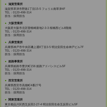
滋賀営業所
滋賀県草津市野路1丁目15-5 フェリエ南草津4F
TEL：0120-498-314
担当：採用担当
大阪営業所
大阪府大阪市北区曽根崎新地2-3-3 桜橋西ビル8階南
TEL：0120-498-314
担当：採用担当
兵庫営業所
兵庫県神戸市中央区磯上通8丁目3-5 明治安田生命神戸ビル7F
TEL：0120-498-314
担当：採用担当
姫路事業所
兵庫県姫路市豊沢町156 姫路アドバンスビル5F
TEL：0120-498-314
担当：採用担当
西宮営業所
兵庫県西宮市高畑町4番27号
TEL：0120-498-314
担当：採用担当
関東営業所
東京都品川区西五反田2-27-4 明治安田生命五反田ビル5F