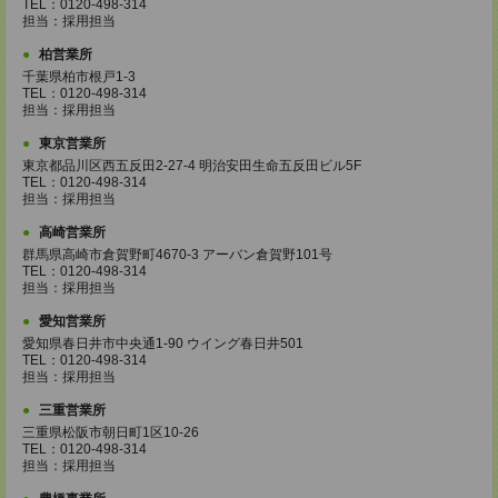
TEL：0120-498-314
担当：採用担当
柏営業所
千葉県柏市根戸1-3
TEL：0120-498-314
担当：採用担当
東京営業所
東京都品川区西五反田2-27-4 明治安田生命五反田ビル5F
TEL：0120-498-314
担当：採用担当
高崎営業所
群馬県高崎市倉賀野町4670-3 アーバン倉賀野101号
TEL：0120-498-314
担当：採用担当
愛知営業所
愛知県春日井市中央通1-90 ウイング春日井501
TEL：0120-498-314
担当：採用担当
三重営業所
三重県松阪市朝日町1区10-26
TEL：0120-498-314
担当：採用担当