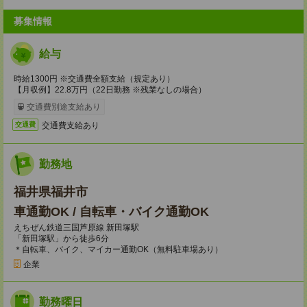
募集情報
給与
時給1300円 ※交通費全額支給（規定あり）
【月収例】22.8万円（22日勤務 ※残業なしの場合）
交通費別途支給あり
交通費支給あり
交通費
勤務地
福井県福井市
車通勤OK / 自転車・バイク通勤OK
えちぜん鉄道三国芦原線 新田塚駅
「新田塚駅」から徒歩6分
＊自転車、バイク、マイカー通勤OK（無料駐車場あり）
企業
勤務曜日