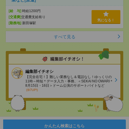
[給 与]
時給1200円
[交通費]
交通費支給有り
気になる！
[勤務地]
新田塚駅
すべて見る
編集部イチオシ
【完全在宅！】難しい業務なし＆電話なし！ゆっくりの
11時～時短＊データ入力・事務、＜SEKAI NO OWARI＊
8月15日・16日＞ドーム公演のサポートバイトなど
(8/7UP!)
かんたん検索はこちら