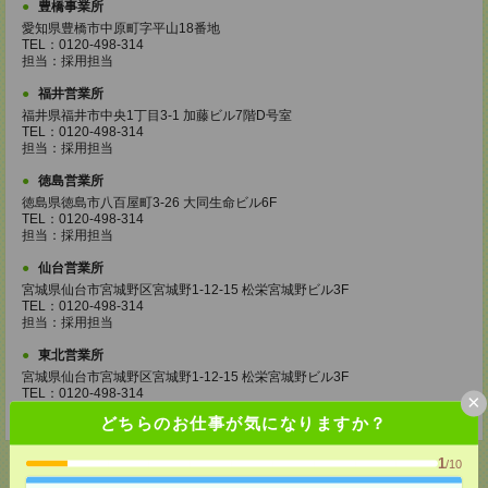
豊橋事業所
愛知県豊橋市中原町字平山18番地
TEL：0120-498-314
担当：採用担当
福井営業所
福井県福井市中央1丁目3-1 加藤ビル7階D号室
TEL：0120-498-314
担当：採用担当
徳島営業所
徳島県徳島市八百屋町3-26 大同生命ビル6F
TEL：0120-498-314
担当：採用担当
仙台営業所
宮城県仙台市宮城野区宮城野1-12-15 松栄宮城野ビル3F
TEL：0120-498-314
担当：採用担当
東北営業所
宮城県仙台市宮城野区宮城野1-12-15 松栄宮城野ビル3F
TEL：0120-498-314
×
担当：採用担当
どちらのお仕事が気になりますか？
1
/10