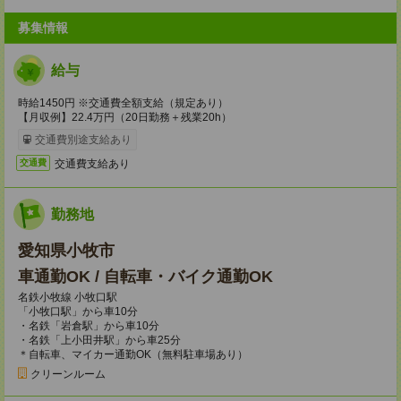
募集情報
給与
時給1450円 ※交通費全額支給（規定あり）
【月収例】22.4万円（20日勤務＋残業20h）
交通費別途支給あり
交通費支給あり
交通費
勤務地
愛知県小牧市
車通勤OK / 自転車・バイク通勤OK
名鉄小牧線 小牧口駅
「小牧口駅」から車10分
・名鉄「岩倉駅」から車10分
・名鉄「上小田井駅」から車25分
＊自転車、マイカー通勤OK（無料駐車場あり）
クリーンルーム