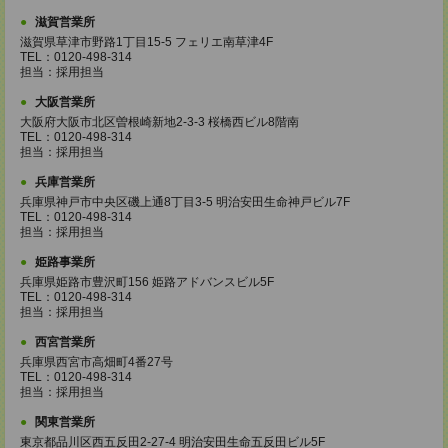
滋賀営業所
滋賀県草津市野路1丁目15-5 フェリエ南草津4F
TEL：0120-498-314
担当：採用担当
大阪営業所
大阪府大阪市北区曽根崎新地2-3-3 桜橋西ビル8階南
TEL：0120-498-314
担当：採用担当
兵庫営業所
兵庫県神戸市中央区磯上通8丁目3-5 明治安田生命神戸ビル7F
TEL：0120-498-314
担当：採用担当
姫路事業所
兵庫県姫路市豊沢町156 姫路アドバンスビル5F
TEL：0120-498-314
担当：採用担当
西宮営業所
兵庫県西宮市高畑町4番27号
TEL：0120-498-314
担当：採用担当
関東営業所
東京都品川区西五反田2-27-4 明治安田生命五反田ビル5F