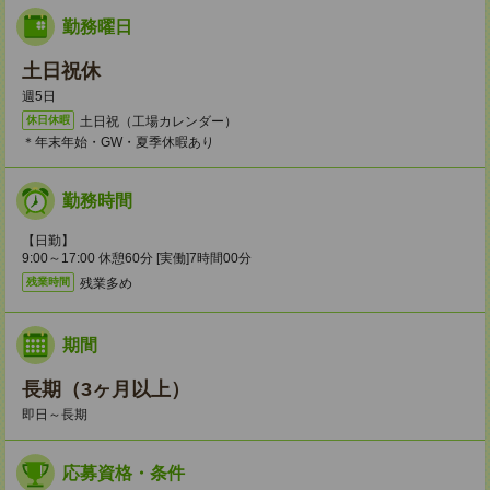
勤務曜日
土日祝休
週5日
土日祝（工場カレンダー）
休日休暇
＊年末年始・GW・夏季休暇あり
勤務時間
【日勤】
9:00～17:00 休憩60分 [実働]7時間00分
残業多め
残業時間
期間
長期（3ヶ月以上）
即日～長期
応募資格・条件