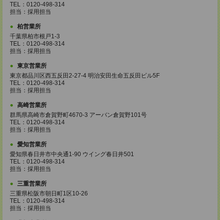
TEL：0120-498-314
担当：採用担当
柏営業所
千葉県柏市根戸1-3
TEL：0120-498-314
担当：採用担当
東京営業所
東京都品川区西五反田2-27-4 明治安田生命五反田ビル5F
TEL：0120-498-314
担当：採用担当
高崎営業所
群馬県高崎市倉賀野町4670-3 アーバン倉賀野101号
TEL：0120-498-314
担当：採用担当
愛知営業所
愛知県春日井市中央通1-90 ウイング春日井501
TEL：0120-498-314
担当：採用担当
三重営業所
三重県松阪市朝日町1区10-26
TEL：0120-498-314
担当：採用担当