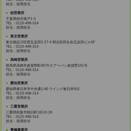
担当：採用担当
柏営業所
千葉県柏市根戸1-3
TEL：0120-498-314
担当：採用担当
東京営業所
東京都品川区西五反田2-27-4 明治安田生命五反田ビル5F
TEL：0120-498-314
担当：採用担当
高崎営業所
群馬県高崎市倉賀野町4670-3 アーバン倉賀野101号
TEL：0120-498-314
担当：採用担当
愛知営業所
愛知県春日井市中央通1-90 ウイング春日井501
TEL：0120-498-314
担当：採用担当
三重営業所
三重県松阪市朝日町1区10-26
TEL：0120-498-314
担当：採用担当
豊橋事業所