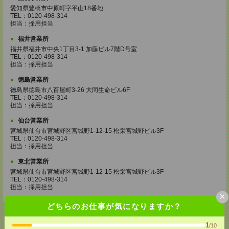
愛知県豊橋市中原町字平山18番地
TEL：0120-498-314
担当：採用担当
福井営業所
福井県福井市中央1丁目3-1 加藤ビル7階D号室
TEL：0120-498-314
担当：採用担当
徳島営業所
徳島県徳島市八百屋町3-26 大同生命ビル6F
TEL：0120-498-314
担当：採用担当
仙台営業所
宮城県仙台市宮城野区宮城野1-12-15 松栄宮城野ビル3F
TEL：0120-498-314
担当：採用担当
東北営業所
宮城県仙台市宮城野区宮城野1-12-15 松栄宮城野ビル3F
TEL：0120-498-314
担当：採用担当
×
どちらのお仕事が気になりますか？
1
/10