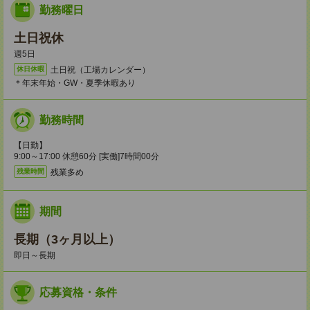
勤務曜日
土日祝休
週5日
土日祝（工場カレンダー）
休日休暇
＊年末年始・GW・夏季休暇あり
勤務時間
【日勤】
9:00～17:00 休憩60分 [実働]7時間00分
残業多め
残業時間
期間
長期（3ヶ月以上）
即日～長期
応募資格・条件