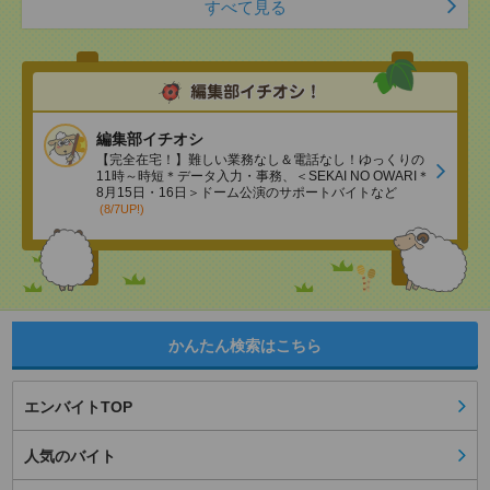
すべて見る
編集部イチオシ
【完全在宅！】難しい業務なし＆電話なし！ゆっくりの
11時～時短＊データ入力・事務、＜SEKAI NO OWARI＊
8月15日・16日＞ドーム公演のサポートバイトなど
(8/7UP!)
かんたん検索はこちら
エンバイトTOP
人気のバイト