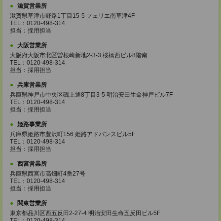
滋賀営業所
滋賀県草津市野路1丁目15-5 フェリエ南草津4F
TEL：0120-498-314
担当：採用担当
大阪営業所
大阪府大阪市北区曽根崎新地2-3-3 桜橋西ビル8階南
TEL：0120-498-314
担当：採用担当
兵庫営業所
兵庫県神戸市中央区磯上通8丁目3-5 明治安田生命神戸ビル7F
TEL：0120-498-314
担当：採用担当
姫路事業所
兵庫県姫路市豊沢町156 姫路アドバンスビル5F
TEL：0120-498-314
担当：採用担当
西宮営業所
兵庫県西宮市高畑町4番27号
TEL：0120-498-314
担当：採用担当
関東営業所
東京都品川区西五反田2-27-4 明治安田生命五反田ビル5F
TEL：0120-498-314