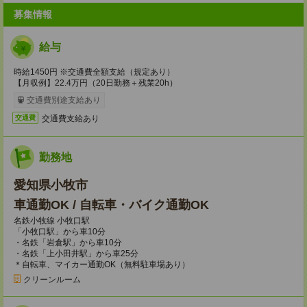
募集情報
給与
時給1450円 ※交通費全額支給（規定あり）
【月収例】22.4万円（20日勤務＋残業20h）
交通費別途支給あり
交通費支給あり
交通費
勤務地
愛知県小牧市
車通勤OK / 自転車・バイク通勤OK
名鉄小牧線 小牧口駅
「小牧口駅」から車10分
・名鉄「岩倉駅」から車10分
・名鉄「上小田井駅」から車25分
＊自転車、マイカー通勤OK（無料駐車場あり）
クリーンルーム