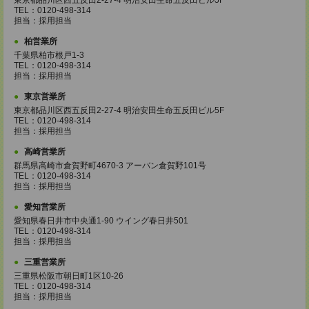
東京都品川区西五反田2-27-4 明治安田生命五反田ビル5F
TEL：0120-498-314
担当：採用担当
柏営業所
千葉県柏市根戸1-3
TEL：0120-498-314
担当：採用担当
東京営業所
東京都品川区西五反田2-27-4 明治安田生命五反田ビル5F
TEL：0120-498-314
担当：採用担当
高崎営業所
群馬県高崎市倉賀野町4670-3 アーバン倉賀野101号
TEL：0120-498-314
担当：採用担当
愛知営業所
愛知県春日井市中央通1-90 ウイング春日井501
TEL：0120-498-314
担当：採用担当
三重営業所
三重県松阪市朝日町1区10-26
TEL：0120-498-314
担当：採用担当