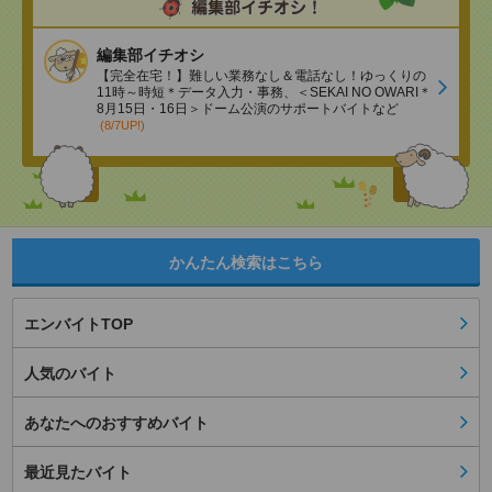
編集部イチオシ
【完全在宅！】難しい業務なし＆電話なし！ゆっくりの
11時～時短＊データ入力・事務、＜SEKAI NO OWARI＊
8月15日・16日＞ドーム公演のサポートバイトなど
(8/7UP!)
かんたん検索はこちら
エンバイトTOP
人気のバイト
あなたへのおすすめバイト
最近見たバイト