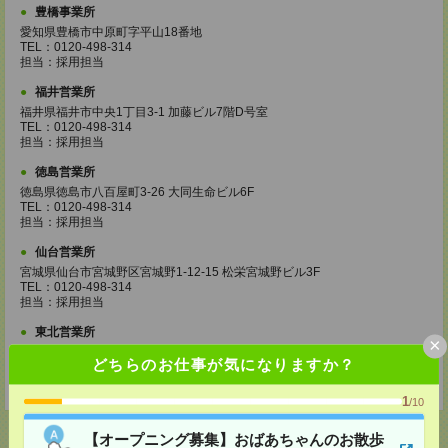
豊橋事業所
愛知県豊橋市中原町字平山18番地
TEL：0120-498-314
担当：採用担当
福井営業所
福井県福井市中央1丁目3-1 加藤ビル7階D号室
TEL：0120-498-314
担当：採用担当
徳島営業所
徳島県徳島市八百屋町3-26 大同生命ビル6F
TEL：0120-498-314
担当：採用担当
仙台営業所
宮城県仙台市宮城野区宮城野1-12-15 松栄宮城野ビル3F
TEL：0120-498-314
担当：採用担当
東北営業所
×
宮城県仙台市宮城野区宮城野1-12-15 松栄宮城野ビル3F
どちらのお仕事が気になりますか？
TEL：0120-498-314
担当：採用担当
1
/10
【オープニング募集】おばあちゃんのお散歩