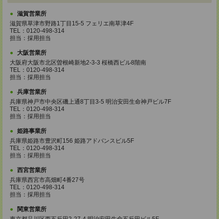
滋賀営業所
滋賀県草津市野路1丁目15-5 フェリエ南草津4F
TEL：0120-498-314
担当：採用担当
大阪営業所
大阪府大阪市北区曽根崎新地2-3-3 桜橋西ビル8階南
TEL：0120-498-314
担当：採用担当
兵庫営業所
兵庫県神戸市中央区磯上通8丁目3-5 明治安田生命神戸ビル7F
TEL：0120-498-314
担当：採用担当
姫路事業所
兵庫県姫路市豊沢町156 姫路アドバンスビル5F
TEL：0120-498-314
担当：採用担当
西宮営業所
兵庫県西宮市高畑町4番27号
TEL：0120-498-314
担当：採用担当
関東営業所