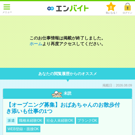
0
メニュー
気になる！
ログイン
このお仕事情報は掲載が終了しました。
ホーム
より再度アクセスしてください。
あなたの閲覧履歴からのオススメ
掲載日：2026.08.09
未読
【オープニング募集】おばあちゃんのお散歩付
き添いも仕事の1つ
派遣
職種未経験OK
社会人未経験OK
ブランクOK
WEB登録・面接OK