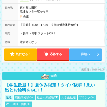
東京都大田区
勤務地
流通センター駅から車
倉庫
【日勤】 8:30～17:30（実働8時間/休憩60分）
勤務時間
・長期 ・即日スタートOK！
期間
電話対応なし
特徴
気になる！
応募する
詳細へ
掲載日：2026.08.05
未読
【学生歓迎！】夏休み限定！タイパ抜群！思い
出とお給料をGET！
派遣
職種未経験OK
社会人未経験OK
大学生歓迎
ブランクOK
WEB登録・面接OK