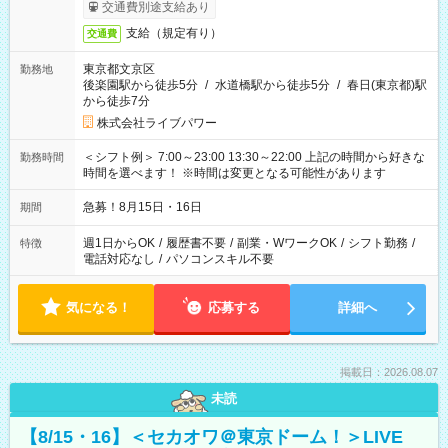
交通費別途支給あり
支給（規定有り）
交通費
東京都文京区
勤務地
後楽園駅から徒歩5分
/
水道橋駅から徒歩5分
/
春日(東京都)駅
から徒歩7分
株式会社ライブパワー
＜シフト例＞ 7:00～23:00 13:30～22:00 上記の時間から好きな
勤務時間
時間を選べます！ ※時間は変更となる可能性があります
急募！8月15日・16日
期間
週1日からOK
/
履歴書不要
/
副業・WワークOK
/
シフト勤務
/
特徴
電話対応なし
/
パソコンスキル不要
気になる！
応募する
詳細へ
掲載日：2026.08.07
未読
【8/15・16】＜セカオワ＠東京ドーム！＞LIVE