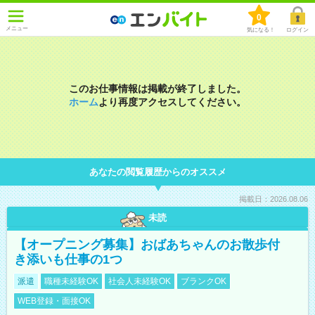
0
メニュー
気になる！
ログイン
このお仕事情報は掲載が終了しました。
ホーム
より再度アクセスしてください。
あなたの閲覧履歴からのオススメ
掲載日：2026.08.06
未読
【オープニング募集】おばあちゃんのお散歩付
き添いも仕事の1つ
派遣
職種未経験OK
社会人未経験OK
ブランクOK
WEB登録・面接OK