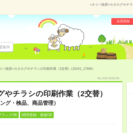
<タイパ抜群>カタログやチラシ
会員登録
望条件
イパ抜群>カタログやチラシの印刷作業（2交替）(10241_17666）
No.S20-008156
グやチラシの印刷作業（2交替）
ング・検品、商品管理）
ブランクOK
WEB登録・面接OK