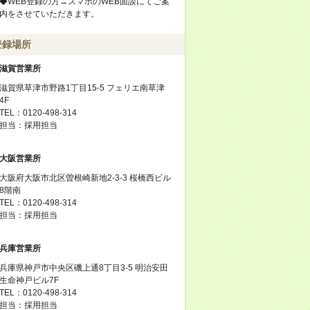
◆WEB登録の方→スマホのWEB面談にてご案
内をさせていただきます。
登録場所
滋賀営業所
滋賀県草津市野路1丁目15-5 フェリエ南草津
4F
TEL：0120-498-314
担当：採用担当
大阪営業所
大阪府大阪市北区曽根崎新地2-3-3 桜橋西ビル
8階南
TEL：0120-498-314
担当：採用担当
兵庫営業所
兵庫県神戸市中央区磯上通8丁目3-5 明治安田
生命神戸ビル7F
TEL：0120-498-314
担当：採用担当