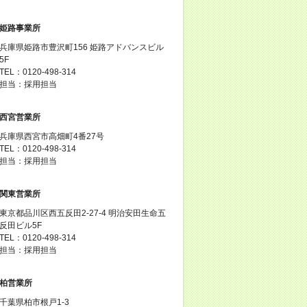
姫路事業所
兵庫県姫路市豊沢町156 姫路アドバンスビル
5F
TEL：0120-498-314
担当：採用担当
西宮営業所
兵庫県西宮市高畑町4番27号
TEL：0120-498-314
担当：採用担当
関東営業所
東京都品川区西五反田2-27-4 明治安田生命五
反田ビル5F
TEL：0120-498-314
担当：採用担当
柏営業所
千葉県柏市根戸1-3