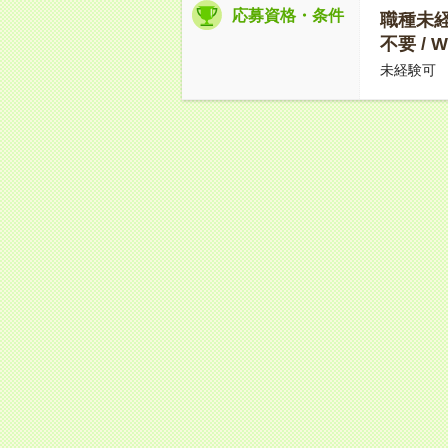
応募資格・条件
職種未経験
不要 /
未経験可