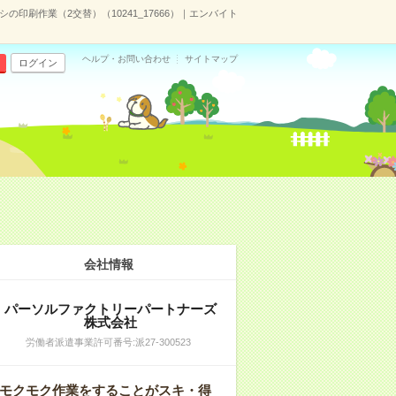
の印刷作業（2交替）（10241_17666）｜エンバイト
ヘルプ・お問い合わせ
サイトマップ
ログイン
会社情報
パーソルファクトリーパートナーズ
株式会社
労働者派遣事業許可番号:派27-300523
モクモク作業をすることがスキ・得