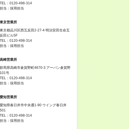
TEL：0120-498-314
担当：採用担当
東京営業所
東京都品川区西五反田2-27-4 明治安田生命五
反田ビル5F
TEL：0120-498-314
担当：採用担当
高崎営業所
群馬県高崎市倉賀野町4670-3 アーバン倉賀野
101号
TEL：0120-498-314
担当：採用担当
愛知営業所
愛知県春日井市中央通1-90 ウイング春日井
501
TEL：0120-498-314
担当：採用担当