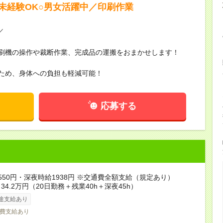
未経験OK○男女活躍中／印刷作業
／
刷機の操作や裁断作業、完成品の運搬をおまかせします！
ため、身体への負担も軽減可能！
応募する
550円・深夜時給1938円 ※交通費全額支給（規定あり）
34.2万円（20日勤務＋残業40h＋深夜45h）
途支給あり
費支給あり