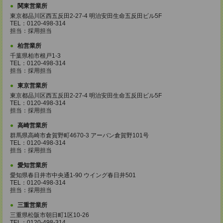
関東営業所
東京都品川区西五反田2-27-4 明治安田生命五反田ビル5F
TEL：0120-498-314
担当：採用担当
柏営業所
千葉県柏市根戸1-3
TEL：0120-498-314
担当：採用担当
東京営業所
東京都品川区西五反田2-27-4 明治安田生命五反田ビル5F
TEL：0120-498-314
担当：採用担当
高崎営業所
群馬県高崎市倉賀野町4670-3 アーバン倉賀野101号
TEL：0120-498-314
担当：採用担当
愛知営業所
愛知県春日井市中央通1-90 ウイング春日井501
TEL：0120-498-314
担当：採用担当
三重営業所
三重県松阪市朝日町1区10-26
TEL：0120-498-314