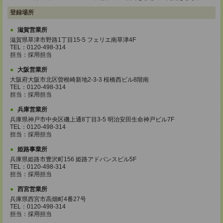
登録場所
滋賀営業所
滋賀県草津市野路1丁目15-5 フェリエ南草津4F
TEL：0120-498-314
担当：採用担当
大阪営業所
大阪府大阪市北区曽根崎新地2-3-3 桜橋西ビル8階南
TEL：0120-498-314
担当：採用担当
兵庫営業所
兵庫県神戸市中央区磯上通8丁目3-5 明治安田生命神戸ビル7F
TEL：0120-498-314
担当：採用担当
姫路事業所
兵庫県姫路市豊沢町156 姫路アドバンスビル5F
TEL：0120-498-314
担当：採用担当
西宮営業所
兵庫県西宮市高畑町4番27号
TEL：0120-498-314
担当：採用担当