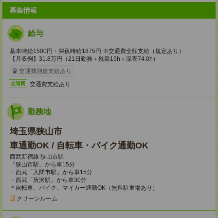
募集情報
給与
基本時給1500円・深夜時給1875円 ※交通費全額支給（規定あり）
【月収例】31.8万円（21日勤務＋残業15h＋深夜74.0h）
交通費別途支給あり
交通費支給あり
交通費
勤務地
埼玉県狭山市
車通勤OK / 自転車・バイク通勤OK
西武新宿線 狭山市駅
「狭山市駅」から車15分
・西武「入間市駅」から車15分
・西武「所沢駅」から車30分
＊自転車、バイク、マイカー通勤OK（無料駐車場あり）
クリーンルーム