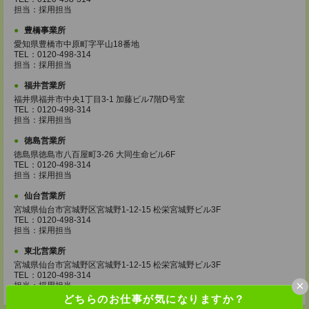
担当：採用担当
豊橋事業所
愛知県豊橋市中原町字平山18番地
TEL：0120-498-314
担当：採用担当
福井営業所
福井県福井市中央1丁目3-1 加藤ビル7階D号室
TEL：0120-498-314
担当：採用担当
徳島営業所
徳島県徳島市八百屋町3-26 大同生命ビル6F
TEL：0120-498-314
担当：採用担当
仙台営業所
宮城県仙台市宮城野区宮城野1-12-15 松栄宮城野ビル3F
TEL：0120-498-314
担当：採用担当
東北営業所
宮城県仙台市宮城野区宮城野1-12-15 松栄宮城野ビル3F
TEL：0120-498-314
×
担当：採用担当
どちらのお仕事が気になりますか？