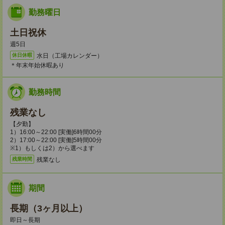
勤務曜日
土日祝休
週5日
水日（工場カレンダー）
休日休暇
＊年末年始休暇あり
勤務時間
残業なし
【夕勤】
1）16:00～22:00 [実働]6時間00分
2）17:00～22:00 [実働]5時間00分
※1）もしくは2）から選べます
残業なし
残業時間
期間
長期（3ヶ月以上）
即日～長期