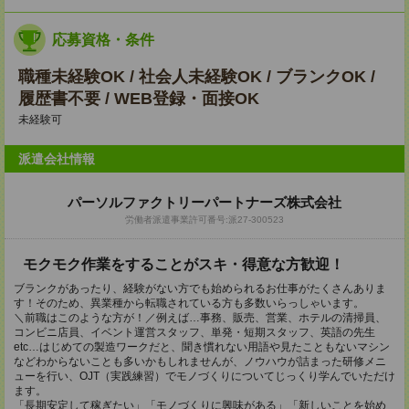
応募資格・条件
職種未経験OK / 社会人未経験OK / ブランクOK /
履歴書不要 / WEB登録・面接OK
未経験可
派遣会社情報
パーソルファクトリーパートナーズ株式会社
労働者派遣事業許可番号:派27-300523
モクモク作業をすることがスキ・得意な方歓迎！
ブランクがあったり、経験がない方でも始められるお仕事がたくさんありま
す！そのため、異業種から転職されている方も多数いらっしゃいます。
＼前職はこのような方が！／例えば…事務、販売、営業、ホテルの清掃員、
コンビニ店員、イベント運営スタッフ、単発・短期スタッフ、英語の先生
etc…はじめての製造ワークだと、聞き慣れない用語や見たこともないマシン
などわからないことも多いかもしれませんが、ノウハウが詰まった研修メニ
ューを行い、OJT（実践練習）でモノづくりについてじっくり学んでいただけ
ます。
「長期安定して稼ぎたい」「モノづくりに興味がある」「新しいことを始め