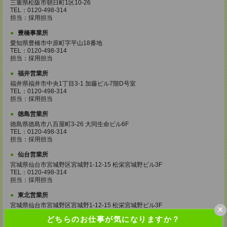
三重県松阪市朝日町1区10-26
TEL：0120-498-314
担当：採用担当
豊橋事業所
愛知県豊橋市中原町字平山18番地
TEL：0120-498-314
担当：採用担当
福井営業所
福井県福井市中央1丁目3-1 加藤ビル7階D号室
TEL：0120-498-314
担当：採用担当
徳島営業所
徳島県徳島市八百屋町3-26 大同生命ビル6F
TEL：0120-498-314
担当：採用担当
仙台営業所
宮城県仙台市宮城野区宮城野1-12-15 松栄宮城野ビル3F
TEL：0120-498-314
担当：採用担当
東北営業所
宮城県仙台市宮城野区宮城野1-12-15 松栄宮城野ビル3F
×
TEL：0120-498-314
どちらのお仕事が気になりますか？
担当：採用担当