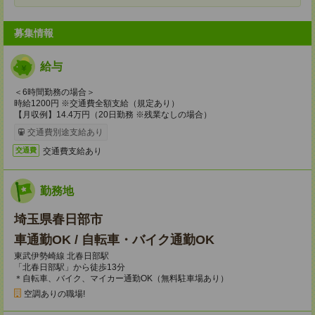
募集情報
給与
＜6時間勤務の場合＞
時給1200円 ※交通費全額支給（規定あり）
【月収例】14.4万円（20日勤務 ※残業なしの場合）
交通費別途支給あり
交通費支給あり
交通費
勤務地
埼玉県春日部市
車通勤OK / 自転車・バイク通勤OK
東武伊勢崎線 北春日部駅
「北春日部駅」から徒歩13分
＊自転車、バイク、マイカー通勤OK（無料駐車場あり）
空調ありの職場!