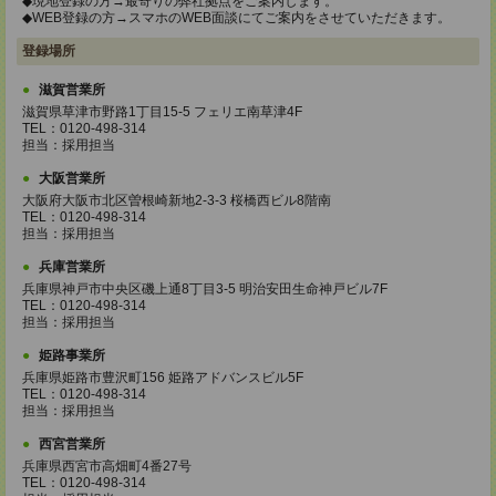
◆現地登録の方→最寄りの弊社拠点をご案内します。
◆WEB登録の方→スマホのWEB面談にてご案内をさせていただきます。
登録場所
滋賀営業所
滋賀県草津市野路1丁目15-5 フェリエ南草津4F
TEL：0120-498-314
担当：採用担当
大阪営業所
大阪府大阪市北区曽根崎新地2-3-3 桜橋西ビル8階南
TEL：0120-498-314
担当：採用担当
兵庫営業所
兵庫県神戸市中央区磯上通8丁目3-5 明治安田生命神戸ビル7F
TEL：0120-498-314
担当：採用担当
姫路事業所
兵庫県姫路市豊沢町156 姫路アドバンスビル5F
TEL：0120-498-314
担当：採用担当
西宮営業所
兵庫県西宮市高畑町4番27号
TEL：0120-498-314