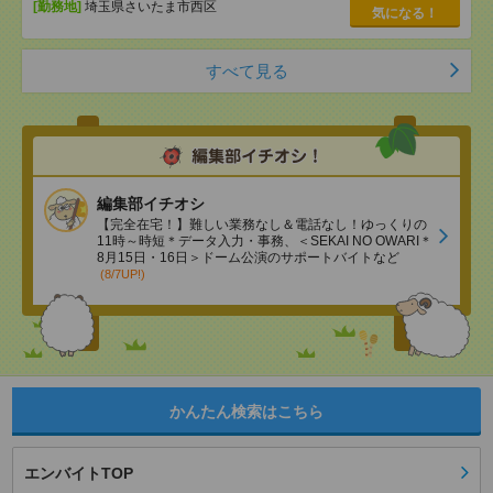
[勤務地]
埼玉県さいたま市西区
気になる！
すべて見る
編集部イチオシ
【完全在宅！】難しい業務なし＆電話なし！ゆっくりの
11時～時短＊データ入力・事務、＜SEKAI NO OWARI＊
8月15日・16日＞ドーム公演のサポートバイトなど
(8/7UP!)
かんたん検索はこちら
エンバイトTOP