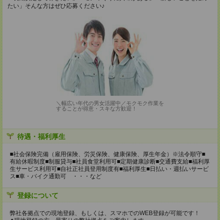
たい」そんな方はぜひ応募ください♪
＼幅広い年代の男女活躍中／モクモク作業を
することが得意・スキな方歓迎！
待遇・福利厚生
■社会保険完備（雇用保険、労災保険、健康保険、厚生年金）※法令順守■
有給休暇制度■制服貸与■社員食堂利用可■定期健康診断■交通費支給■福利厚
生サービス利用可■自社正社員登用制度有■福利厚生■日払い・週払いサービ
ス■車・バイク通勤可 ・・・など
登録について
弊社各拠点での現地登録、もしくは、スマホでのWEB登録が可能です！