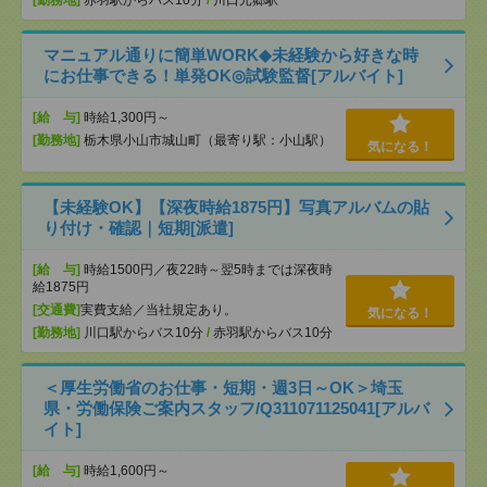
[勤務地]
赤羽駅からバス10分
/
川口元郷駅
マニュアル通りに簡単WORK◆未経験から好きな時
にお仕事できる！単発OK◎試験監督[アルバイト]
[給 与]
時給1,300円～
[勤務地]
栃木県小山市城山町（最寄り駅：小山駅）
気になる！
【未経験OK】【深夜時給1875円】写真アルバムの貼
り付け・確認｜短期[派遣]
[給 与]
時給1500円／夜22時～翌5時までは深夜時
給1875円
[交通費]
実費支給／当社規定あり。
気になる！
[勤務地]
川口駅からバス10分
/
赤羽駅からバス10分
＜厚生労働省のお仕事・短期・週3日～OK＞埼玉
県・労働保険ご案内スタッフ/Q311071125041[アルバ
イト]
[給 与]
時給1,600円～