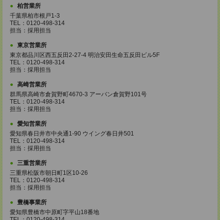
柏営業所
千葉県柏市根戸1-3
TEL：0120-498-314
担当：採用担当
東京営業所
東京都品川区西五反田2-27-4 明治安田生命五反田ビル5F
TEL：0120-498-314
担当：採用担当
高崎営業所
群馬県高崎市倉賀野町4670-3 アーバン倉賀野101号
TEL：0120-498-314
担当：採用担当
愛知営業所
愛知県春日井市中央通1-90 ウイング春日井501
TEL：0120-498-314
担当：採用担当
三重営業所
三重県松阪市朝日町1区10-26
TEL：0120-498-314
担当：採用担当
豊橋事業所
愛知県豊橋市中原町字平山18番地
TEL：0120-498-314