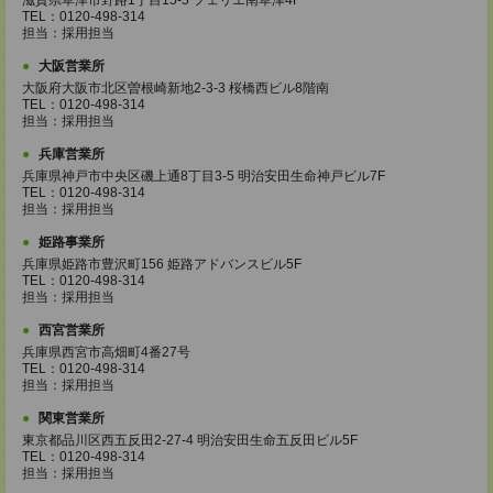
滋賀県草津市野路1丁目15-5 フェリエ南草津4F
TEL：0120-498-314
担当：採用担当
大阪営業所
大阪府大阪市北区曽根崎新地2-3-3 桜橋西ビル8階南
TEL：0120-498-314
担当：採用担当
兵庫営業所
兵庫県神戸市中央区磯上通8丁目3-5 明治安田生命神戸ビル7F
TEL：0120-498-314
担当：採用担当
姫路事業所
兵庫県姫路市豊沢町156 姫路アドバンスビル5F
TEL：0120-498-314
担当：採用担当
西宮営業所
兵庫県西宮市高畑町4番27号
TEL：0120-498-314
担当：採用担当
関東営業所
東京都品川区西五反田2-27-4 明治安田生命五反田ビル5F
TEL：0120-498-314
担当：採用担当