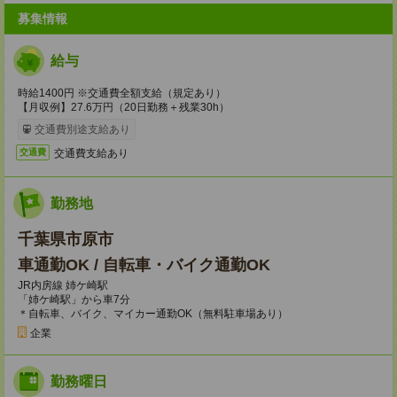
募集情報
給与
時給1400円 ※交通費全額支給（規定あり）
【月収例】27.6万円（20日勤務＋残業30h）
交通費別途支給あり
交通費支給あり
交通費
勤務地
千葉県市原市
車通勤OK / 自転車・バイク通勤OK
JR内房線 姉ケ崎駅
「姉ケ崎駅」から車7分
＊自転車、バイク、マイカー通勤OK（無料駐車場あり）
企業
勤務曜日