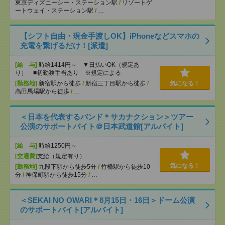
東京ディズニーシー・ステーション駅
/
リゾートゲ
ートウェイ・ステーション駅
/
…
【シフト自由・現金手渡しOK】iPhoneなどスマホの
充電を繋げるだけ！[派遣]
[給 与]
時給1414円～ ▼日払いOK（規定あ
り） ■初勤務手当あり ※規定による
[勤務地]
新宿駅から徒歩
/
新宿三丁目駅から徒歩
/
気になる！
高田馬場駅から徒歩
/
…
＜日本を代表するバンド＊サカナクション＞ツアー
公演のサポートバイト＠日本武道館[アルバイト]
[給 与]
時給1250円～
[交通費]
支給（規定有り）
気になる！
[勤務地]
九段下駅から徒歩5分
/
竹橋駅から徒歩10
分
/
神保町駅から徒歩15分
/
…
＜SEKAI NO OWARI＊8月15日・16日＞ドーム公演
のサポートバイト[アルバイト]