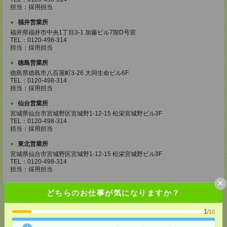
担当：採用担当
福井営業所
福井県福井市中央1丁目3-1 加藤ビル7階D号室
TEL：0120-498-314
担当：採用担当
徳島営業所
徳島県徳島市八百屋町3-26 大同生命ビル6F
TEL：0120-498-314
担当：採用担当
仙台営業所
宮城県仙台市宮城野区宮城野1-12-15 松栄宮城野ビル3F
TEL：0120-498-314
担当：採用担当
東北営業所
宮城県仙台市宮城野区宮城野1-12-15 松栄宮城野ビル3F
TEL：0120-498-314
担当：採用担当
×
どちらのお仕事が気になりますか？
1
/10
応募ページへ