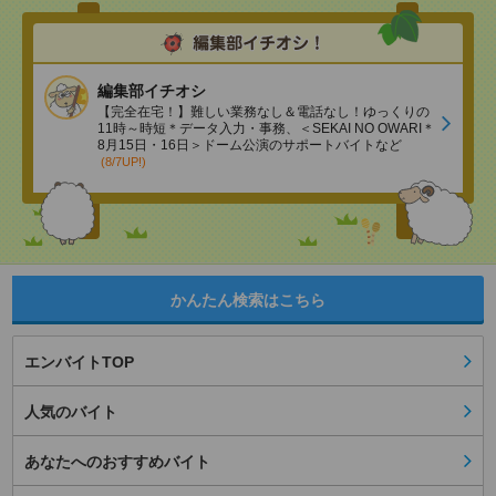
編集部イチオシ
【完全在宅！】難しい業務なし＆電話なし！ゆっくりの
11時～時短＊データ入力・事務、＜SEKAI NO OWARI＊
8月15日・16日＞ドーム公演のサポートバイトなど
(8/7UP!)
かんたん検索はこちら
エンバイトTOP
人気のバイト
あなたへのおすすめバイト