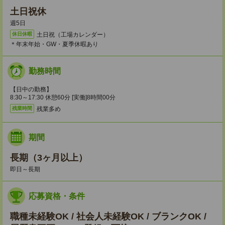
土日祝休
週5日
土日祝（工場カレンダー）
休日休暇
＊年末年始・GW・夏季休暇あり
勤務時間
【日中の勤務】
8:30～17:30 休憩60分 [実働]8時間00分
残業多め
残業時間
期間
長期（3ヶ月以上）
即日～長期
応募資格・条件
職種未経験OK / 社会人未経験OK / ブランクOK /