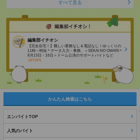
すべて見る
編集部イチオシ
【完全在宅！】難しい業務なし＆電話なし！ゆっくりの
11時～時短＊データ入力・事務、＜SEKAI NO OWARI＊
8月15日・16日＞ドーム公演のサポートバイトなど
(8/7UP!)
かんたん検索はこちら
エンバイトTOP
人気のバイト