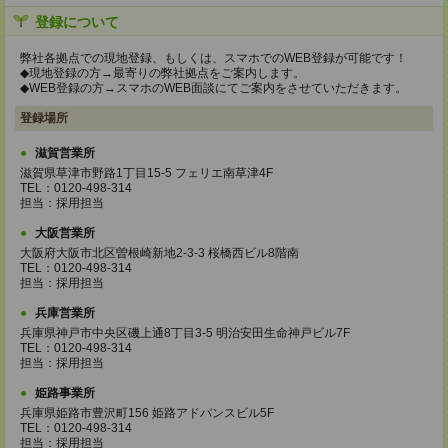
登録について
弊社各拠点での現地登録、もしくは、スマホでのWEB登録が可能です！
◆現地登録の方→最寄りの弊社拠点をご案内します。
◆WEB登録の方→スマホのWEB面談にてご案内をさせていただきます。
登録場所
滋賀営業所
滋賀県草津市野路1丁目15-5 フェリエ南草津4F
TEL：0120-498-314
担当：採用担当
大阪営業所
大阪府大阪市北区曽根崎新地2-3-3 桜橋西ビル8階南
TEL：0120-498-314
担当：採用担当
兵庫営業所
兵庫県神戸市中央区磯上通8丁目3-5 明治安田生命神戸ビル7F
TEL：0120-498-314
担当：採用担当
姫路事業所
兵庫県姫路市豊沢町156 姫路アドバンスビル5F
TEL：0120-498-314
担当：採用担当