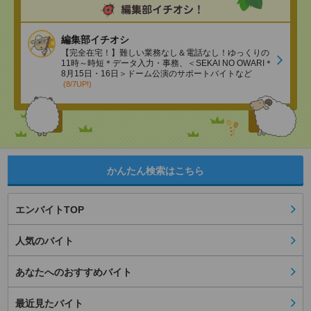
編集部イチオシ
【完全在宅！】難しい業務なし＆電話なし！ゆっくりの
11時～時短＊データ入力・事務、＜SEKAI NO OWARI＊
8月15日・16日＞ドーム公演のサポートバイトなど
(8/7UP!)
かんたん検索はこちら
エンバイトTOP
人気のバイト
あなたへのおすすめバイト
最近見たバイト