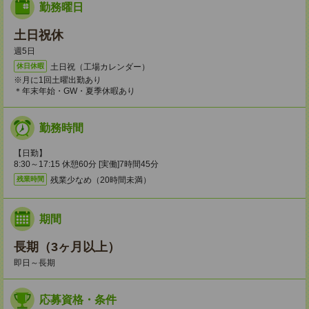
勤務曜日
土日祝休
週5日
土日祝（工場カレンダー）
休日休暇
※月に1回土曜出勤あり
＊年末年始・GW・夏季休暇あり
勤務時間
【日勤】
8:30～17:15 休憩60分 [実働]7時間45分
残業少なめ（20時間未満）
残業時間
期間
長期（3ヶ月以上）
即日～長期
応募資格・条件