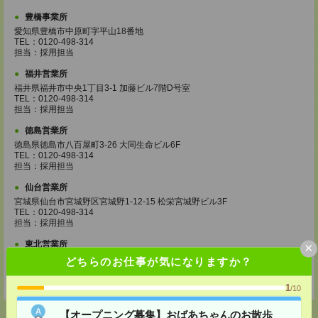
豊橋事業所
愛知県豊橋市中原町字平山18番地
TEL：0120-498-314
担当：採用担当
福井営業所
福井県福井市中央1丁目3-1 加藤ビル7階D号室
TEL：0120-498-314
担当：採用担当
徳島営業所
徳島県徳島市八百屋町3-26 大同生命ビル6F
TEL：0120-498-314
担当：採用担当
仙台営業所
宮城県仙台市宮城野区宮城野1-12-15 松栄宮城野ビル3F
TEL：0120-498-314
担当：採用担当
東北営業所
×
宮城県仙台市宮城野区宮城野1-12-15 松栄宮城野ビル3F
どちらのお仕事が気になりますか？
TEL：0120-498-314
担当：採用担当
1
/10
【オープニング募集】おばあちゃんのお散歩