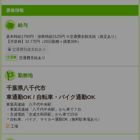
募集情報
給与
基本時給1700円・深夜時給2125円 ※交通費全額支給（規定あり）
【月収例】32.7万円（20日勤務＋残業30h）
交通費別途支給あり
交通費支給あり
交通費
勤務地
千葉県八千代市
車通勤OK / 自転車・バイク通勤OK
東葉高速線 八千代中央駅
・東葉高速線「八千代中央駅」から車で７分
・京成電鉄「京成大和田駅」から車で15分
＊自転車、バイク、マイカー通勤OK（無料駐車場あり）
工場