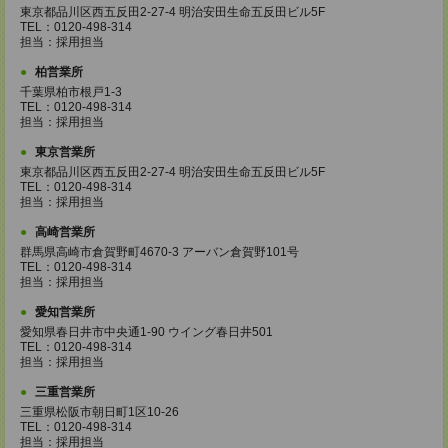
東京都品川区西五反田2-27-4 明治安田生命五反田ビル5F
TEL：0120-498-314
担当：採用担当
柏営業所
千葉県柏市根戸1-3
TEL：0120-498-314
担当：採用担当
東京営業所
東京都品川区西五反田2-27-4 明治安田生命五反田ビル5F
TEL：0120-498-314
担当：採用担当
高崎営業所
群馬県高崎市倉賀野町4670-3 アーバン倉賀野101号
TEL：0120-498-314
担当：採用担当
愛知営業所
愛知県春日井市中央通1-90 ウイング春日井501
TEL：0120-498-314
担当：採用担当
三重営業所
三重県松阪市朝日町1区10-26
TEL：0120-498-314
担当：採用担当