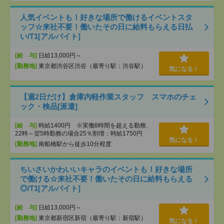
人気イベントも！好きな場所で働けるイベントスタ
ッフ☆来社不要！働いたその日に給料もらえる日払
い/T1[アルバイト]
[給 与]
日給13,000円～
[勤務地]
東京都渋谷区渋谷（最寄り駅：渋谷駅）
気になる！
【週2日だけ】倉庫内軽作業スタッフ スマホのチェ
ック・検品[派遣]
[給 与]
時給1400円 ※実働8時間を超える勤務、
22時～翌5時勤務の場合25％割増：時給1750円
気になる！
[勤務地]
南船橋駅から徒歩10分程度
ちいさいかわいいキャラのイベントも！好きな場所
で働ける☆来社不要！働いたその日に給料もらえる
◎/T1[アルバイト]
[給 与]
日給13,000円～
[勤務地]
東京都新宿区新宿（最寄り駅：新宿駅）
気になる！