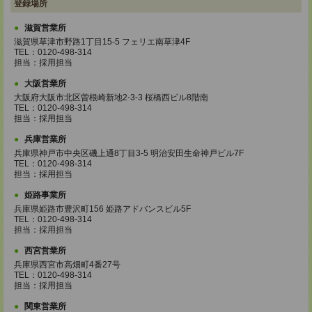
登録場所
滋賀営業所
滋賀県草津市野路1丁目15-5 フェリエ南草津4F
TEL：0120-498-314
担当：採用担当
大阪営業所
大阪府大阪市北区曽根崎新地2-3-3 桜橋西ビル8階南
TEL：0120-498-314
担当：採用担当
兵庫営業所
兵庫県神戸市中央区磯上通8丁目3-5 明治安田生命神戸ビル7F
TEL：0120-498-314
担当：採用担当
姫路事業所
兵庫県姫路市豊沢町156 姫路アドバンスビル5F
TEL：0120-498-314
担当：採用担当
西宮営業所
兵庫県西宮市高畑町4番27号
TEL：0120-498-314
担当：採用担当
関東営業所