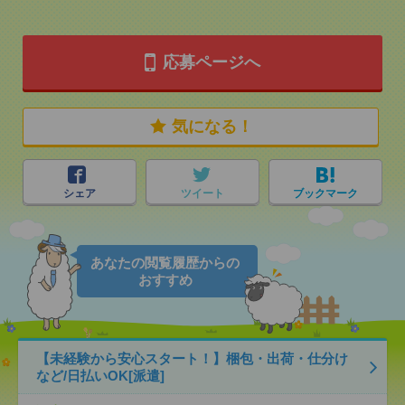
応募ページへ
気になる！
シェア
ツイート
ブックマーク
あなたの閲覧履歴からの
おすすめ
【未経験から安心スタート！】梱包・出荷・仕分け
など/日払いOK[派遣]