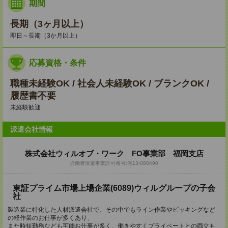
期間
長期（3ヶ月以上）
即日～長期（3か月以上）
応募資格・条件
職種未経験OK / 社会人未経験OK / ブランクOK /
履歴書不要
未経験歓迎
派遣会社情報
株式会社ウィルオブ・ワーク FO事業部 福岡支店
労働者派遣事業許可番号:派13-080490
東証プライム市場上場企業(6089)ウィルグループの子会
社
製造業に特化した人材派遣会社で、その中でもライン作業やピッキングなど
の軽作業のお仕事が多くあり、
また時短勤務なども可能お仕事が多く、働きやすくプライベートとの両立も