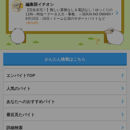
編集部イチオシ
【完全在宅！】難しい業務なし＆電話なし！ゆっくりの
11時～時短＊データ入力・事務、＜SEKAI NO OWARI＊
8月15日・16日＞ドーム公演のサポートバイトなど
(8/7UP!)
かんたん検索はこちら
エンバイトTOP
人気のバイト
あなたへのおすすめバイト
最近見たバイト
詳細検索