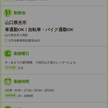
勤務地
山口県光市
車通勤OK / 自転車・バイク通勤OK
山口県光市小周防
大手自動車部品製造会社
勤務曜日
月～金までの週5勤務 ※祝日は工場カレンダーによる
土日
休日休暇
勤務時間
2交替（8:00～17:00／20:00～翌5:00）
20～30時間
残業時間