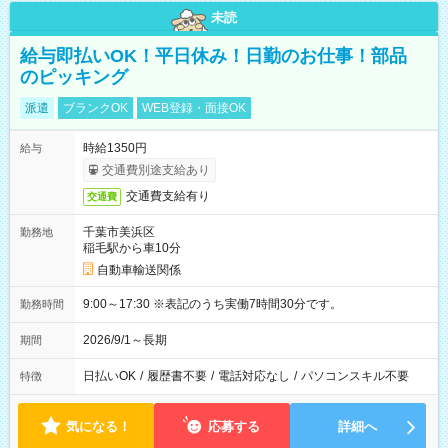
未読
給与即払いOK！平日休み！日勤のお仕事！部品
のピッキング
派遣
ブランクOK
WEB登録・面接OK
時給1350円
給与
交通費別途支給あり
交通費支給有り
交通費
千葉市美浜区
勤務地
稲毛駅から車10分
自動車輸送関係
9:00～17:30 ※表記のうち実働7時間30分です。
勤務時間
2026/9/1～長期
期間
日払いOK
/
履歴書不要
/
電話対応なし
/
パソコンスキル不要
特徴
気になる！
応募する
詳細へ