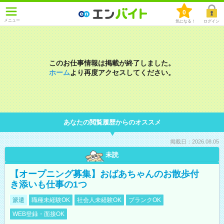
0
メニュー
気になる！
ログイン
このお仕事情報は掲載が終了しました。
ホーム
より再度アクセスしてください。
あなたの閲覧履歴からのオススメ
掲載日：2026.08.05
未読
【オープニング募集】おばあちゃんのお散歩付
き添いも仕事の1つ
派遣
職種未経験OK
社会人未経験OK
ブランクOK
WEB登録・面接OK