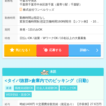
千葉市中央区
勤務地
千葉県千葉市中央区新千葉（最寄り駅：千葉駅）
株式会社ワンベルウッズ
勤務時間は指定なし
勤務時間
変形労働時間制 想定労働時間160時間/月 【シフト例】 ・10：
00～20：00
単発・1日のみOK
期間
日払いOK / 副業・WワークOK / 10名以上の大量募集
特徴
気になる！
応募する
詳細へ
未読
<タイパ抜群>倉庫内でのピッキング（日勤）
派遣
職種未経験OK
社会人未経験OK
ブランクOK
WEB登録・面接OK
時給1400円 ※交通費全額支給（規定あり） 【月収例】27.6万円
給与