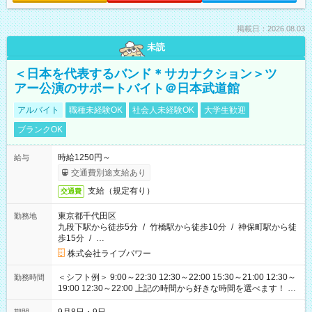
掲載日：2026.08.03
未読
＜日本を代表するバンド＊サカナクション＞ツ
アー公演のサポートバイト＠日本武道館
アルバイト
職種未経験OK
社会人未経験OK
大学生歓迎
ブランクOK
時給1250円～
給与
交通費別途支給あり
支給（規定有り）
交通費
東京都千代田区
勤務地
九段下駅から徒歩5分
/
竹橋駅から徒歩10分
/
神保町駅から徒
歩15分
/
…
株式会社ライブパワー
＜シフト例＞ 9:00～22:30 12:30～22:00 15:30～21:00 12:30～
勤務時間
19:00 12:30～22:00 上記の時間から好きな時間を選べます！ ※
時間は変更となる可能性があります