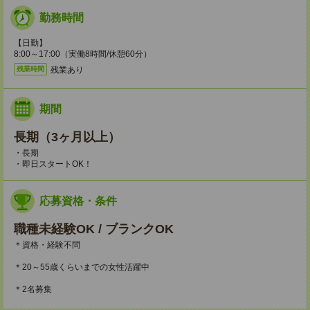
勤務時間
【日勤】
8:00～17:00（実働8時間/休憩60分）
残業あり
残業時間
期間
長期（3ヶ月以上）
・長期
・即日スタートOK！
応募資格・条件
職種未経験OK / ブランクOK
＊資格・経験不問
＊20～55歳くらいまでの女性活躍中
＊2名募集