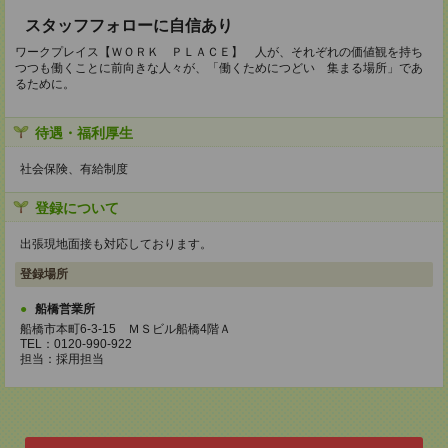
スタッフフォローに自信あり
ワークプレイス【ＷＯＲＫ ＰＬＡＣＥ】 人が、それぞれの価値観を持ち
つつも働くことに前向きな人々が、「働くためにつどい 集まる場所」であ
るために。
待遇・福利厚生
社会保険、有給制度
登録について
出張現地面接も対応しております。
登録場所
船橋営業所
船橋市本町6-3-15 ＭＳビル船橋4階Ａ
TEL：0120-990-922
担当：採用担当