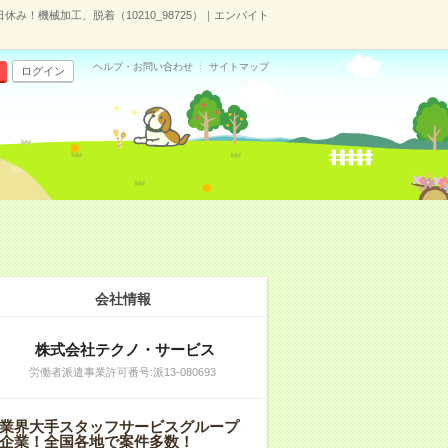
休み！機械加工、脱着（10210_98725）｜エンバイト
ヘルプ・お問い合わせ
サイトマップ
ログイン
会社情報
株式会社テクノ・サービス
労働者派遣事業許可番号:派13-080693
業界大手スタッフサービスグループ
企業！全国各地で案件多数！