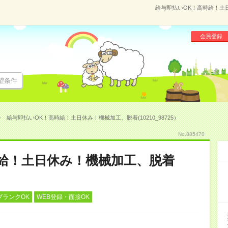
給与即払いOK！高時給！土日
会員登録
望条件
給与即払いOK！高時給！土日休み！機械加工、脱着(10210_98725）
No.885470
給！土日休み！機械加工、脱着
ブランクOK
WEB登録・面接OK