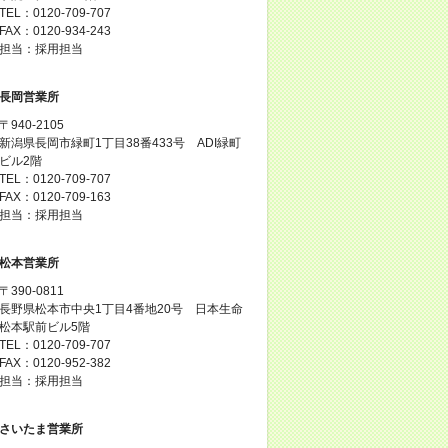
TEL：0120-709-707
FAX：0120-934-243
担当：採用担当
長岡営業所
〒940-2105
新潟県長岡市緑町1丁目38番433号 ADI緑町
ビル2階
TEL：0120-709-707
FAX：0120-709-163
担当：採用担当
松本営業所
〒390-0811
長野県松本市中央1丁目4番地20号 日本生命
松本駅前ビル5階
TEL：0120-709-707
FAX：0120-952-382
担当：採用担当
さいたま営業所