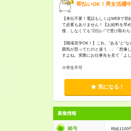
即払いOK！男女活躍
【来社不要！電話もしくはWEBで登
て必要もありません！【お給料を早
慢…しなくても“日払い”で受け取れ
【職場見学OK！】これ、“ある”と“
囲気が思ってたのと違う…」「想像
すよね。実際にお仕事先を見て「よ
※学生不可
気になる！
募集情報
給与
時給1100