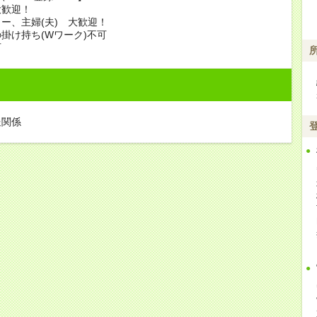
大歓迎！
ー、主婦(夫) 大歓迎！
掛け持ち(Wワーク)不可
可
送関係