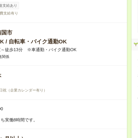
途支給あり
費支給有り
南国市
K / 自転車・バイク通勤OK
～徒歩13分 ※車通勤・バイク通勤OK
送関係
休
日祝（企業カレンダー有り）
00
ち実働8時間です。