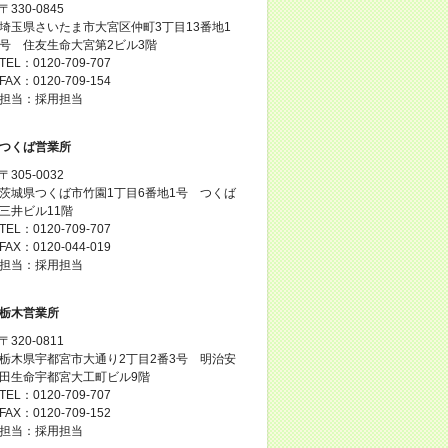
〒330-0845
埼玉県さいたま市大宮区仲町3丁目13番地1
号 住友生命大宮第2ビル3階
TEL：0120-709-707
FAX：0120-709-154
担当：採用担当
つくば営業所
〒305-0032
茨城県つくば市竹園1丁目6番地1号 つくば
三井ビル11階
TEL：0120-709-707
FAX：0120-044-019
担当：採用担当
栃木営業所
〒320-0811
栃木県宇都宮市大通り2丁目2番3号 明治安
田生命宇都宮大工町ビル9階
TEL：0120-709-707
FAX：0120-709-152
担当：採用担当