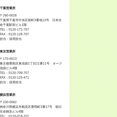
千葉営業所
〒260-0028
千葉県千葉市中央区新町3番地13号 日本生
命千葉駅前ビル1階
TEL：0120-172-707
FAX：0120-128-707
担当：採用担当
東京営業所
〒170-0013
東京都豊島区東池袋1丁目21番11号 オーク
池袋ビル4階
TEL：0120-709-707
FAX：0120-125-471
担当：採用担当
横浜営業所
〒230-0062
神奈川県横浜市鶴見区豊岡町3番17号 朝日
生命鶴見ビル4階
TEL：0120-018-707