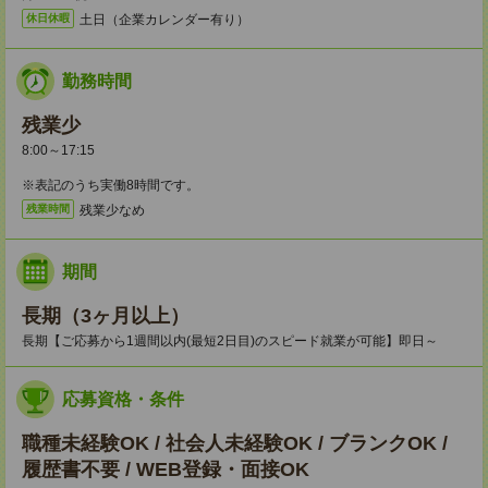
土日（企業カレンダー有り）
休日休暇
勤務時間
残業少
8:00～17:15
※表記のうち実働8時間です。
残業少なめ
残業時間
期間
長期（3ヶ月以上）
長期【ご応募から1週間以内(最短2日目)のスピード就業が可能】即日～
応募資格・条件
職種未経験OK / 社会人未経験OK / ブランクOK /
履歴書不要 / WEB登録・面接OK