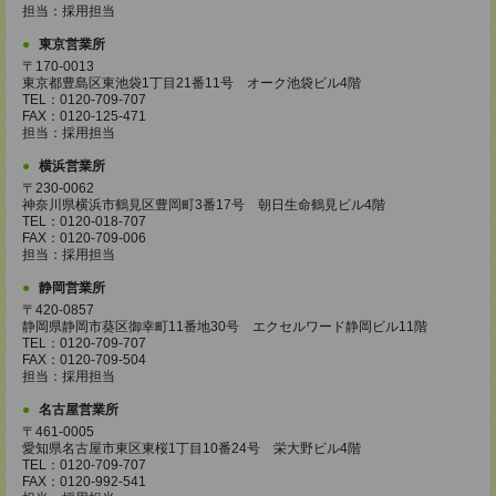
担当：採用担当
東京営業所
〒170-0013
東京都豊島区東池袋1丁目21番11号 オーク池袋ビル4階
TEL：0120-709-707
FAX：0120-125-471
担当：採用担当
横浜営業所
〒230-0062
神奈川県横浜市鶴見区豊岡町3番17号 朝日生命鶴見ビル4階
TEL：0120-018-707
FAX：0120-709-006
担当：採用担当
静岡営業所
〒420-0857
静岡県静岡市葵区御幸町11番地30号 エクセルワード静岡ビル11階
TEL：0120-709-707
FAX：0120-709-504
担当：採用担当
名古屋営業所
〒461-0005
愛知県名古屋市東区東桜1丁目10番24号 栄大野ビル4階
TEL：0120-709-707
FAX：0120-992-541