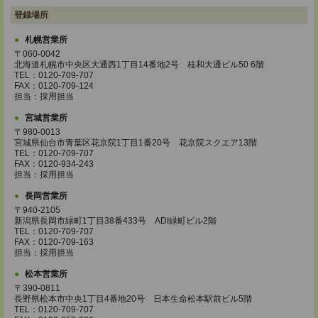
登録場所
札幌営業所
〒060-0042
北海道札幌市中央区大通西1丁目14番地2号 桂和大通ビル50 6階
TEL：0120-709-707
FAX：0120-709-124
担当：採用担当
宮城営業所
〒980-0013
宮城県仙台市青葉区花京院1丁目1番20号 花京院スクエア13階
TEL：0120-709-707
FAX：0120-934-243
担当：採用担当
長岡営業所
〒940-2105
新潟県長岡市緑町1丁目38番433号 ADI緑町ビル2階
TEL：0120-709-707
FAX：0120-709-163
担当：採用担当
松本営業所
〒390-0811
長野県松本市中央1丁目4番地20号 日本生命松本駅前ビル5階
TEL：0120-709-707