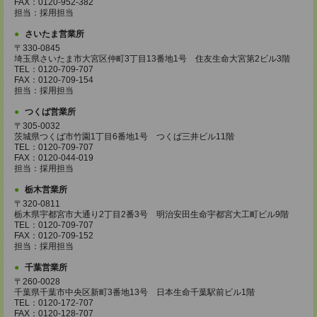
FAX：0120-952-382
担当：採用担当
さいたま営業所
〒330-0845
埼玉県さいたま市大宮区仲町3丁目13番地1号 住友生命大宮第2ビル3階
TEL：0120-709-707
FAX：0120-709-154
担当：採用担当
つくば営業所
〒305-0032
茨城県つくば市竹園1丁目6番地1号 つくば三井ビル11階
TEL：0120-709-707
FAX：0120-044-019
担当：採用担当
栃木営業所
〒320-0811
栃木県宇都宮市大通り2丁目2番3号 明治安田生命宇都宮大工町ビル9階
TEL：0120-709-707
FAX：0120-709-152
担当：採用担当
千葉営業所
〒260-0028
千葉県千葉市中央区新町3番地13号 日本生命千葉駅前ビル1階
TEL：0120-172-707
FAX：0120-128-707