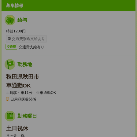
募集情報
給与
時給1200円
交通費別途支給あり
交通費支給有り
交通費
勤務地
秋田県秋田市
車通勤OK
土崎駅～車11分 ※車通勤OK
日用品医薬関係
勤務曜日
土日祝休
月～金・祝