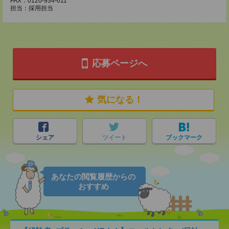
FAX：0120-934-611
担当：採用担当
応募ページへ
気になる！
シェア
ツイート
ブックマーク
あなたの閲覧履歴からの
おすすめ