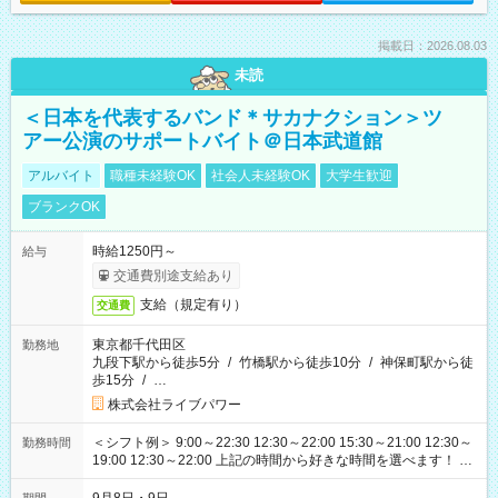
掲載日：2026.08.03
未読
＜日本を代表するバンド＊サカナクション＞ツ
アー公演のサポートバイト＠日本武道館
アルバイト
職種未経験OK
社会人未経験OK
大学生歓迎
ブランクOK
時給1250円～
給与
交通費別途支給あり
支給（規定有り）
交通費
東京都千代田区
勤務地
九段下駅から徒歩5分
/
竹橋駅から徒歩10分
/
神保町駅から徒
歩15分
/
…
株式会社ライブパワー
＜シフト例＞ 9:00～22:30 12:30～22:00 15:30～21:00 12:30～
勤務時間
19:00 12:30～22:00 上記の時間から好きな時間を選べます！ ※
時間は変更となる可能性があります