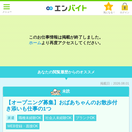
0
メニュー
気になる！
ログイン
このお仕事情報は掲載が終了しました。
ホーム
より再度アクセスしてください。
あなたの閲覧履歴からのオススメ
掲載日：2026.08.01
未読
【オープニング募集】おばあちゃんのお散歩付
き添いも仕事の1つ
派遣
職種未経験OK
社会人未経験OK
ブランクOK
WEB登録・面接OK