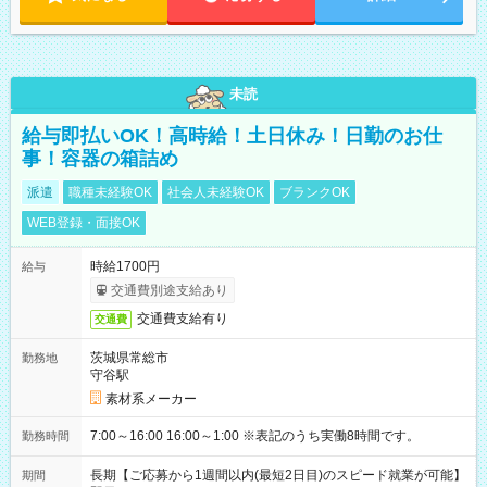
未読
給与即払いOK！高時給！土日休み！日勤のお仕
事！容器の箱詰め
派遣
職種未経験OK
社会人未経験OK
ブランクOK
WEB登録・面接OK
時給1700円
給与
交通費別途支給あり
交通費支給有り
交通費
茨城県常総市
勤務地
守谷駅
素材系メーカー
7:00～16:00 16:00～1:00 ※表記のうち実働8時間です。
勤務時間
長期【ご応募から1週間以内(最短2日目)のスピード就業が可能】
期間