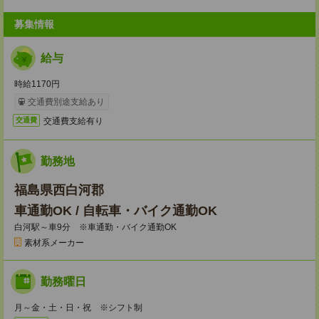
募集情報
給与
時給1170円
交通費別途支給あり
交通費支給有り
交通費
勤務地
福島県西白河郡
車通勤OK / 自転車・バイク通勤OK
白河駅～車9分 ※車通勤・バイク通勤OK
素材系メーカー
勤務曜日
月～金・土・日・祝 ※シフト制