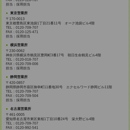
FAX：0120-128-707
担当：採用担当
東京営業所
〒170-0013
東京都豊島区東池袋1丁目21番11号 オーク池袋ビル4階
TEL：0120-709-707
FAX：0120-125-471
担当：採用担当
横浜営業所
〒230-0062
神奈川県横浜市鶴見区豊岡町3番17号 朝日生命鶴見ビル4階
TEL：0120-018-707
FAX：0120-709-006
担当：採用担当
静岡営業所
〒420-0857
静岡県静岡市葵区御幸町11番地30号 エクセルワード静岡ビル11階
TEL：0120-709-707
FAX：0120-709-504
担当：採用担当
名古屋営業所
〒461-0005
愛知県名古屋市東区東桜1丁目10番24号 栄大野ビル4階
TEL：0120-709-707
FAX：0120-992-541