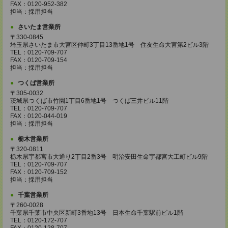
FAX：0120-952-382
担当：採用担当
さいたま営業所
〒330-0845
埼玉県さいたま市大宮区仲町3丁目13番地1号 住友生命大宮第2ビル3階
TEL：0120-709-707
FAX：0120-709-154
担当：採用担当
つくば営業所
〒305-0032
茨城県つくば市竹園1丁目6番地1号 つくば三井ビル11階
TEL：0120-709-707
FAX：0120-044-019
担当：採用担当
栃木営業所
〒320-0811
栃木県宇都宮市大通り2丁目2番3号 明治安田生命宇都宮大工町ビル9階
TEL：0120-709-707
FAX：0120-709-152
担当：採用担当
千葉営業所
〒260-0028
千葉県千葉市中央区新町3番地13号 日本生命千葉駅前ビル1階
TEL：0120-172-707