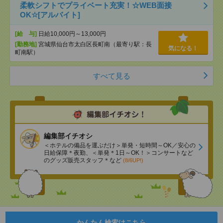
柔軟シフトでプライベート充実！☆WEB面接
OK☆[アルバイト]
[給 与]
日給10,000円～13,000円
[勤務地]
宮城県仙台市太白区長町南（最寄り駅：長
気になる！
町南駅）
すべて見る
編集部イチオシ
＜ホテルの備品を運ぶだけ＞単発・短時間～OK／安心の
日給保障＊夜勤、＜単発＊1日～OK！＞コンサートなど
のグッズ販売スタッフ＊など
(8/6UP!)
かんたん検索はこちら