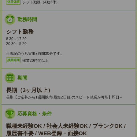
シフト勤務（4勤2休）
休日休暇
勤務時間
シフト勤務
8:30～17:20
20:30～5:20
※表記のうち実働7時間30分です。
残業20時間以上
残業時間
期間
長期（3ヶ月以上）
長期【ご応募から1週間以内(最短2日目)のスピード就業が可能】即日～
応募資格・条件
職種未経験OK / 社会人未経験OK / ブランクOK /
履歴書不要 / WEB登録・面接OK