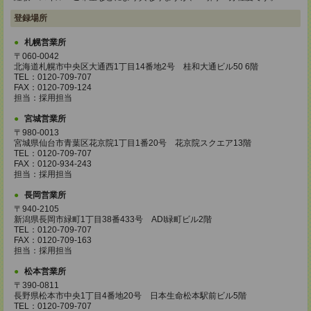
登録場所
札幌営業所
〒060-0042
北海道札幌市中央区大通西1丁目14番地2号 桂和大通ビル50 6階
TEL：0120-709-707
FAX：0120-709-124
担当：採用担当
宮城営業所
〒980-0013
宮城県仙台市青葉区花京院1丁目1番20号 花京院スクエア13階
TEL：0120-709-707
FAX：0120-934-243
担当：採用担当
長岡営業所
〒940-2105
新潟県長岡市緑町1丁目38番433号 ADI緑町ビル2階
TEL：0120-709-707
FAX：0120-709-163
担当：採用担当
松本営業所
〒390-0811
長野県松本市中央1丁目4番地20号 日本生命松本駅前ビル5階
TEL：0120-709-707