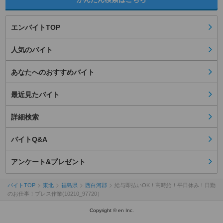
エンバイトTOP
人気のバイト
あなたへのおすすめバイト
最近見たバイト
詳細検索
バイトQ&A
アンケート&プレゼント
バイトTOP
東北
福島県
西白河郡
給与即払いOK！高時給！平日休み！日勤
のお仕事！プレス作業(10210_97720）
Copyright © en Inc.