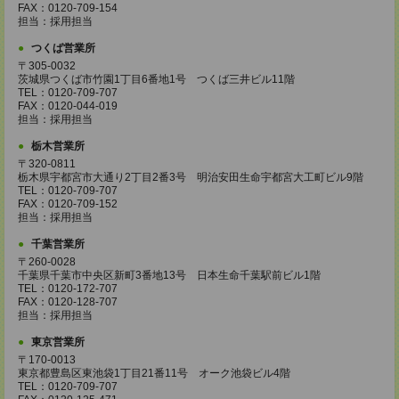
FAX：0120-709-154
担当：採用担当
つくば営業所
〒305-0032
茨城県つくば市竹園1丁目6番地1号 つくば三井ビル11階
TEL：0120-709-707
FAX：0120-044-019
担当：採用担当
栃木営業所
〒320-0811
栃木県宇都宮市大通り2丁目2番3号 明治安田生命宇都宮大工町ビル9階
TEL：0120-709-707
FAX：0120-709-152
担当：採用担当
千葉営業所
〒260-0028
千葉県千葉市中央区新町3番地13号 日本生命千葉駅前ビル1階
TEL：0120-172-707
FAX：0120-128-707
担当：採用担当
東京営業所
〒170-0013
東京都豊島区東池袋1丁目21番11号 オーク池袋ビル4階
TEL：0120-709-707