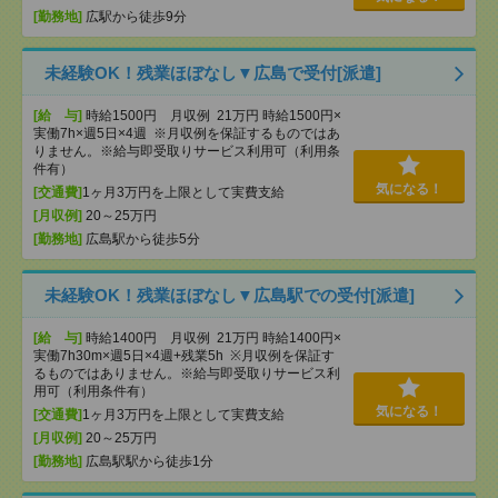
[勤務地]
広駅から徒歩9分
未経験OK！残業ほぼなし▼広島で受付[派遣]
[給 与]
時給1500円 月収例 21万円 時給1500円×
実働7h×週5日×4週 ※月収例を保証するものではあ
りません。※給与即受取りサービス利用可（利用条
件有）
気になる！
[交通費]
1ヶ月3万円を上限として実費支給
[月収例]
20～25万円
[勤務地]
広島駅から徒歩5分
未経験OK！残業ほぼなし▼広島駅での受付[派遣]
[給 与]
時給1400円 月収例 21万円 時給1400円×
実働7h30m×週5日×4週+残業5h ※月収例を保証す
るものではありません。※給与即受取りサービス利
用可（利用条件有）
気になる！
[交通費]
1ヶ月3万円を上限として実費支給
[月収例]
20～25万円
[勤務地]
広島駅駅から徒歩1分