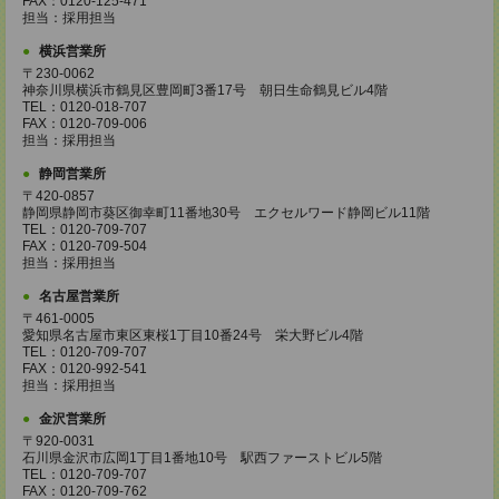
FAX：0120-125-471
担当：採用担当
横浜営業所
〒230-0062
神奈川県横浜市鶴見区豊岡町3番17号 朝日生命鶴見ビル4階
TEL：0120-018-707
FAX：0120-709-006
担当：採用担当
静岡営業所
〒420-0857
静岡県静岡市葵区御幸町11番地30号 エクセルワード静岡ビル11階
TEL：0120-709-707
FAX：0120-709-504
担当：採用担当
名古屋営業所
〒461-0005
愛知県名古屋市東区東桜1丁目10番24号 栄大野ビル4階
TEL：0120-709-707
FAX：0120-992-541
担当：採用担当
金沢営業所
〒920-0031
石川県金沢市広岡1丁目1番地10号 駅西ファーストビル5階
TEL：0120-709-707
FAX：0120-709-762