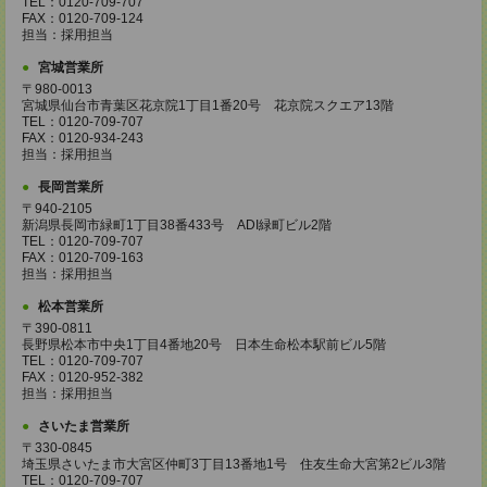
TEL：0120-709-707
FAX：0120-709-124
担当：採用担当
宮城営業所
〒980-0013
宮城県仙台市青葉区花京院1丁目1番20号 花京院スクエア13階
TEL：0120-709-707
FAX：0120-934-243
担当：採用担当
長岡営業所
〒940-2105
新潟県長岡市緑町1丁目38番433号 ADI緑町ビル2階
TEL：0120-709-707
FAX：0120-709-163
担当：採用担当
松本営業所
〒390-0811
長野県松本市中央1丁目4番地20号 日本生命松本駅前ビル5階
TEL：0120-709-707
FAX：0120-952-382
担当：採用担当
さいたま営業所
〒330-0845
埼玉県さいたま市大宮区仲町3丁目13番地1号 住友生命大宮第2ビル3階
TEL：0120-709-707