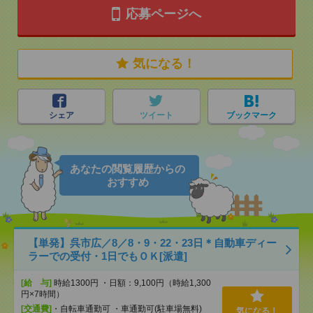
応募ページへ
気になる！
シェア
ツイート
ブックマーク
あなたの閲覧履歴からの
おすすめ
【単発】呉市広／8／8・9・22・23日＊自動車ディー
ラーでの受付・1日でもＯＫ[派遣]
[給 与]
時給1300円 ・日額：9,100円（時給1,300
円×7時間）
[交通費]
・自転車通勤可 ・車通勤可(駐車場無料)
気になる！