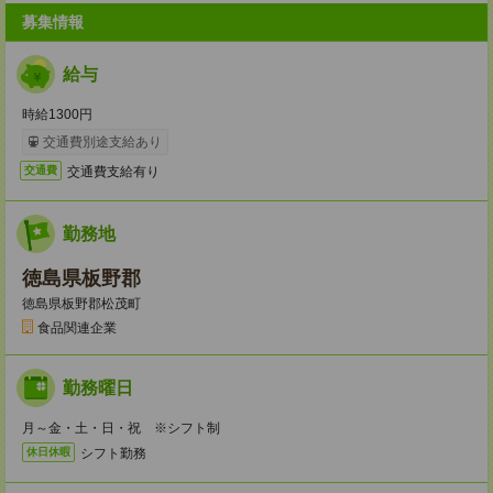
募集情報
給与
時給1300円
交通費別途支給あり
交通費支給有り
交通費
勤務地
徳島県板野郡
徳島県板野郡松茂町
食品関連企業
勤務曜日
月～金・土・日・祝 ※シフト制
シフト勤務
休日休暇