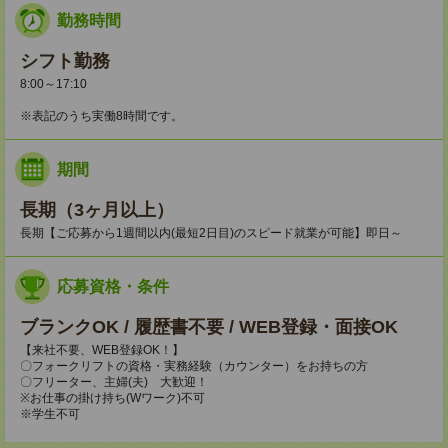
勤務時間
シフト勤務
8:00～17:10
※表記のうち実働8時間です。
期間
長期（3ヶ月以上）
長期【ご応募から1週間以内(最短2日目)のスピード就業が可能】即日～
応募資格・条件
ブランクOK / 履歴書不要 / WEB登録・面接OK
【来社不要、WEB登録OK！】
〇フォークリフトの資格・実務経験（カウンター）をお持ちの方
〇フリーター、主婦(夫) 大歓迎！
※お仕事の掛け持ち(Wワーク)不可
※学生不可