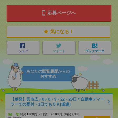
応募ページへ
気になる！
シェア
ツイート
ブックマーク
あなたの閲覧履歴からの
おすすめ
【単発】呉市広／8／8・9・22・23日＊自動車ディー
ラーでの受付・1日でもＯＫ[派遣]
[給 与]
時給1300円 ・日額：9,100円（時給1,300