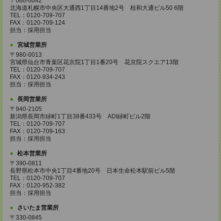
〒060-0042
北海道札幌市中央区大通西1丁目14番地2号 桂和大通ビル50 6階
TEL：0120-709-707
FAX：0120-709-124
担当：採用担当
宮城営業所
〒980-0013
宮城県仙台市青葉区花京院1丁目1番20号 花京院スクエア13階
TEL：0120-709-707
FAX：0120-934-243
担当：採用担当
長岡営業所
〒940-2105
新潟県長岡市緑町1丁目38番433号 ADI緑町ビル2階
TEL：0120-709-707
FAX：0120-709-163
担当：採用担当
松本営業所
〒390-0811
長野県松本市中央1丁目4番地20号 日本生命松本駅前ビル5階
TEL：0120-709-707
FAX：0120-952-382
担当：採用担当
さいたま営業所
〒330-0845