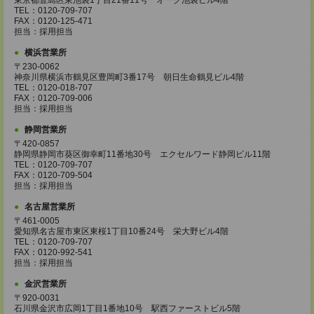
東京都豊島区東池袋1丁目21番11号 オーク池袋ビル4階
TEL：0120-709-707
FAX：0120-125-471
担当：採用担当
横浜営業所
〒230-0062
神奈川県横浜市鶴見区豊岡町3番17号 朝日生命鶴見ビル4階
TEL：0120-018-707
FAX：0120-709-006
担当：採用担当
静岡営業所
〒420-0857
静岡県静岡市葵区御幸町11番地30号 エクセルワード静岡ビル11階
TEL：0120-709-707
FAX：0120-709-504
担当：採用担当
名古屋営業所
〒461-0005
愛知県名古屋市東区東桜1丁目10番24号 栄大野ビル4階
TEL：0120-709-707
FAX：0120-992-541
担当：採用担当
金沢営業所
〒920-0031
石川県金沢市広岡1丁目1番地10号 駅西ファーストビル5階