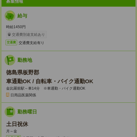
募集情報
給与
時給1450円
交通費別途支給あり
交通費支給有り
交通費
勤務地
徳島県板野郡
車通勤OK / 自転車・バイク通勤OK
金比羅前駅～車14分 ※車通勤・バイク通勤OK
日用品医薬関係
勤務曜日
土日祝休
月～金