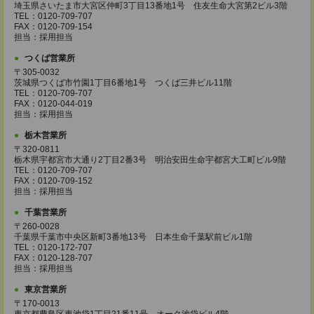
埼玉県さいたま市大宮区仲町3丁目13番地1号 住友生命大宮第2ビル3階
TEL：0120-709-707
FAX：0120-709-154
担当：採用担当
つくば営業所
〒305-0032
茨城県つくば市竹園1丁目6番地1号 つくば三井ビル11階
TEL：0120-709-707
FAX：0120-044-019
担当：採用担当
栃木営業所
〒320-0811
栃木県宇都宮市大通り2丁目2番3号 明治安田生命宇都宮大工町ビル9階
TEL：0120-709-707
FAX：0120-709-152
担当：採用担当
千葉営業所
〒260-0028
千葉県千葉市中央区新町3番地13号 日本生命千葉駅前ビル1階
TEL：0120-172-707
FAX：0120-128-707
担当：採用担当
東京営業所
〒170-0013