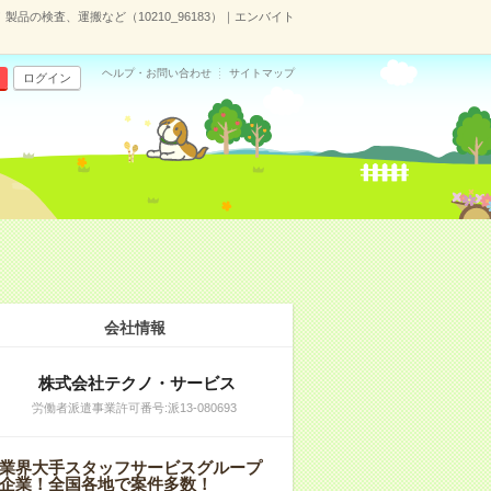
品の検査、運搬など（10210_96183）｜エンバイト
ヘルプ・お問い合わせ
サイトマップ
ログイン
会社情報
株式会社テクノ・サービス
労働者派遣事業許可番号:派13-080693
業界大手スタッフサービスグループ
企業！全国各地で案件多数！