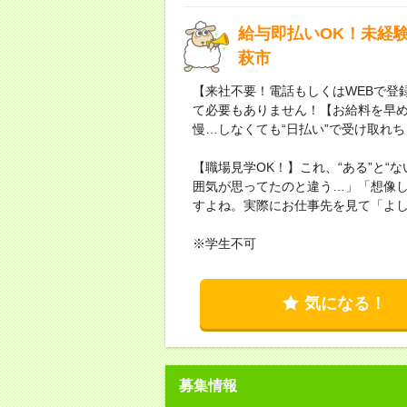
給与即払いOK！未経
萩市
【来社不要！電話もしくはWEBで登
て必要もありません！【お給料を早
慢…しなくても“日払い”で受け取れ
【職場見学OK！】これ、“ある”と“
囲気が思ってたのと違う…」「想像
すよね。実際にお仕事先を見て「よ
※学生不可
気になる！
募集情報