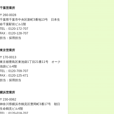
千葉営業所
〒260-0028
千葉県千葉市中央区新町3番地13号 日本生
命千葉駅前ビル1階
TEL：0120-172-707
FAX：0120-128-707
担当：採用担当
東京営業所
〒170-0013
東京都豊島区東池袋1丁目21番11号 オーク
池袋ビル4階
TEL：0120-709-707
FAX：0120-125-471
担当：採用担当
横浜営業所
〒230-0062
神奈川県横浜市鶴見区豊岡町3番17号 朝日
生命鶴見ビル4階
TEL：0120-018-707