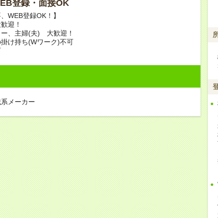
 WEB登録・面接OK
、WEB登録OK！】
大歓迎！
ー、主婦(夫) 大歓迎！
掛け持ち(Wワーク)不可
可
械系メーカー