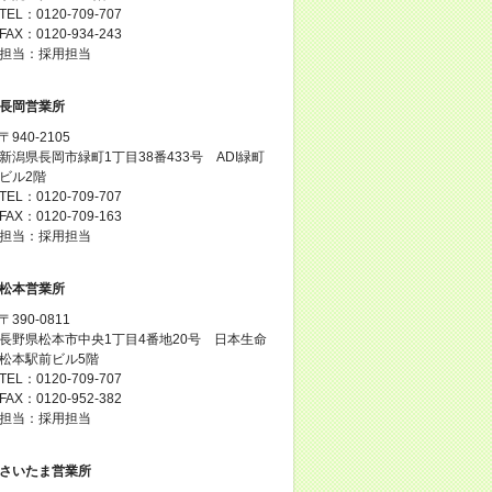
TEL：0120-709-707
FAX：0120-934-243
担当：採用担当
長岡営業所
〒940-2105
新潟県長岡市緑町1丁目38番433号 ADI緑町
ビル2階
TEL：0120-709-707
FAX：0120-709-163
担当：採用担当
松本営業所
〒390-0811
長野県松本市中央1丁目4番地20号 日本生命
松本駅前ビル5階
TEL：0120-709-707
FAX：0120-952-382
担当：採用担当
さいたま営業所