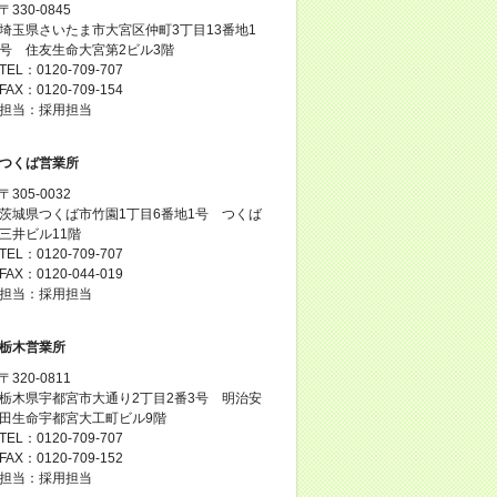
〒330-0845
埼玉県さいたま市大宮区仲町3丁目13番地1
号 住友生命大宮第2ビル3階
TEL：0120-709-707
FAX：0120-709-154
担当：採用担当
つくば営業所
〒305-0032
茨城県つくば市竹園1丁目6番地1号 つくば
三井ビル11階
TEL：0120-709-707
FAX：0120-044-019
担当：採用担当
栃木営業所
〒320-0811
栃木県宇都宮市大通り2丁目2番3号 明治安
田生命宇都宮大工町ビル9階
TEL：0120-709-707
FAX：0120-709-152
担当：採用担当