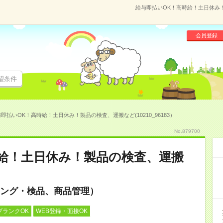
給与即払いOK！高時給！土日休み！製
会員登録
望条件
即払いOK！高時給！土日休み！製品の検査、運搬など(10210_96183）
No.879700
給！土日休み！製品の検査、運搬
ング・検品、商品管理）
ブランクOK
WEB登録・面接OK