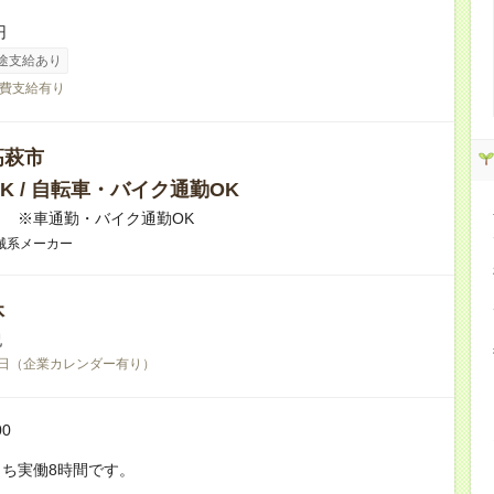
円
途支給あり
費支給有り
高萩市
K / 自転車・バイク通勤OK
 ※車通勤・バイク通勤OK
械系メーカー
休
祝
日（企業カレンダー有り）
00
ち実働8時間です。