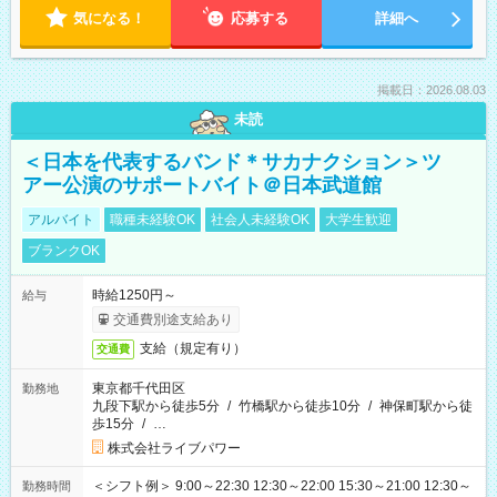
気になる！
応募する
詳細へ
掲載日：2026.08.03
未読
＜日本を代表するバンド＊サカナクション＞ツ
アー公演のサポートバイト＠日本武道館
アルバイト
職種未経験OK
社会人未経験OK
大学生歓迎
ブランクOK
時給1250円～
給与
交通費別途支給あり
支給（規定有り）
交通費
東京都千代田区
勤務地
九段下駅から徒歩5分
/
竹橋駅から徒歩10分
/
神保町駅から徒
歩15分
/
…
株式会社ライブパワー
＜シフト例＞ 9:00～22:30 12:30～22:00 15:30～21:00 12:30～
勤務時間