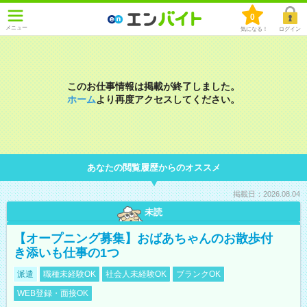
0
メニュー
気になる！
ログイン
このお仕事情報は掲載が終了しました。
ホーム
より再度アクセスしてください。
あなたの閲覧履歴からのオススメ
掲載日：2026.08.04
未読
【オープニング募集】おばあちゃんのお散歩付
き添いも仕事の1つ
派遣
職種未経験OK
社会人未経験OK
ブランクOK
WEB登録・面接OK