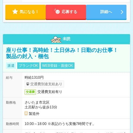
気になる！
応募する
詳細へ
未読
座り仕事！高時給！土日休み！日勤のお仕事！
製品の封入・梱包
派遣
ブランクOK
WEB登録・面接OK
時給1310円
給与
交通費別途支給あり
交通費支給有り
交通費
さいたま市北区
勤務地
土呂駅から徒歩13分
製造外
10:00～18:00 ※表記のうち実働7時間です。
勤務時間