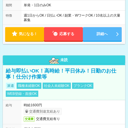
～21：00
単発・1日のみOK
期間
週1日からOK / 日払いOK / 副業・WワークOK / 10名以上の大量
特徴
募集
気になる！
応募する
詳細へ
未読
給与即払いOK！高時給！平日休み！日勤のお仕
事！仕分け作業等
派遣
職種未経験OK
社会人未経験OK
ブランクOK
WEB登録・面接OK
時給1600円
給与
交通費別途支給あり
交通費支給有り
交通費