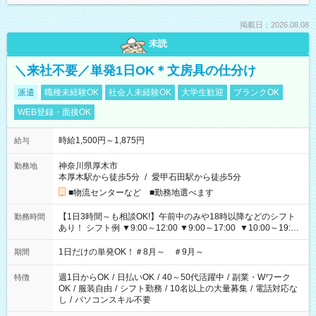
掲載日：2026.08.08
未読
＼来社不要／単発1日OK＊文房具の仕分け
派遣
職種未経験OK
社会人未経験OK
大学生歓迎
ブランクOK
WEB登録・面接OK
時給1,500円～1,875円
給与
神奈川県厚木市
勤務地
本厚木駅から徒歩5分
/
愛甲石田駅から徒歩5分
■物流センターなど ■勤務地選べます
【1日3時間～も相談OK!】午前中のみや18時以降などのシフト
勤務時間
あり！ シフト例 ▼9:00～12:00 ▼9:00～17:00 ▼10:00～19:00
▼18:00～21:00
1日だけの単発OK！＃8月～ ＃9月～
期間
週1日からOK
/
日払いOK
/
40～50代活躍中
/
副業・Wワーク
特徴
OK
/
服装自由
/
シフト勤務
/
10名以上の大量募集
/
電話対応な
し
/
パソコンスキル不要