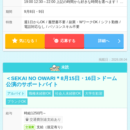
19:00 12:30～22:00 上記の時間から好きな時間を選べます！ ※
時間は変更となる可能性があります
9月8日・9日
期間
週1日からOK
/
履歴書不要
/
副業・WワークOK
/
シフト勤務
/
特徴
電話対応なし
/
パソコンスキル不要
気になる！
応募する
詳細へ
掲載日：2026.08.04
未読
＜SEKAI NO OWARI＊8月15日・16日＞ドーム
公演のサポートバイト
アルバイト
職種未経験OK
社会人未経験OK
大学生歓迎
ブランクOK
時給1250円～
給与
交通費別途支給あり
支給（規定有り）
交通費