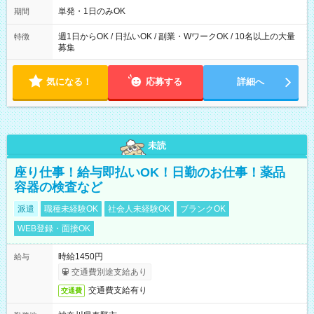
単発・1日のみOK
期間
週1日からOK / 日払いOK / 副業・WワークOK / 10名以上の大量
特徴
募集
気になる！
応募する
詳細へ
未読
座り仕事！給与即払いOK！日勤のお仕事！薬品
容器の検査など
派遣
職種未経験OK
社会人未経験OK
ブランクOK
WEB登録・面接OK
時給1450円
給与
交通費別途支給あり
交通費支給有り
交通費